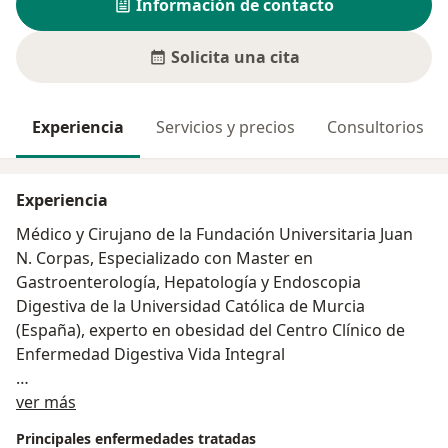
Información de contacto
Solicita una cita
Experiencia
Servicios y precios
Consultorios
Experiencia
Médico y Cirujano de la Fundación Universitaria Juan
N. Corpas, Especializado con Master en
Gastroenterología, Hepatología y Endoscopia
Digestiva de la Universidad Católica de Murcia
(España), experto en obesidad del Centro Clínico de
Enfermedad Digestiva Vida Integral
Acerca de mí
AREAS DE DESARROLLO:
ver más
Principales enfermedades tratadas