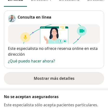
Consulta en línea
Disponibilidad
Este especialista no ofrece reserva online en esta
dirección
¿Qué puedo hacer ahora?
Mostrar más detalles
sobre la dirección
No se aceptan aseguradoras
Este especialista sólo acepta pacientes particulares.