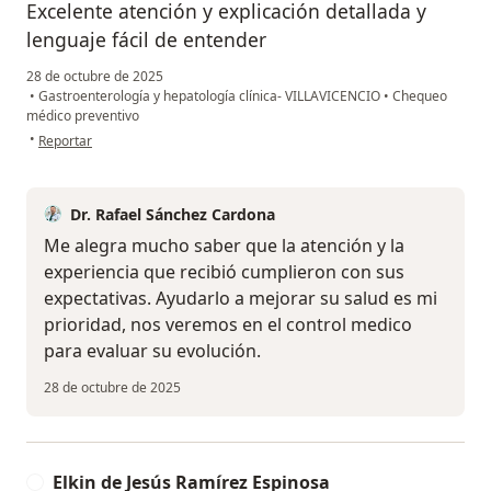
Excelente atención y explicación detallada y
lenguaje fácil de entender
28 de octubre de 2025
•
Gastroenterología y hepatología clínica- VILLAVICENCIO
•
Chequeo
médico preventivo
en opinión del usuario Hamilton Agudelo
•
Reportar
Dr. Rafael Sánchez Cardona
Me alegra mucho saber que la atención y la
experiencia que recibió cumplieron con sus
expectativas. Ayudarlo a mejorar su salud es mi
prioridad, nos veremos en el control medico
para evaluar su evolución.
28 de octubre de 2025
Elkin de Jesús Ramírez Espinosa
E