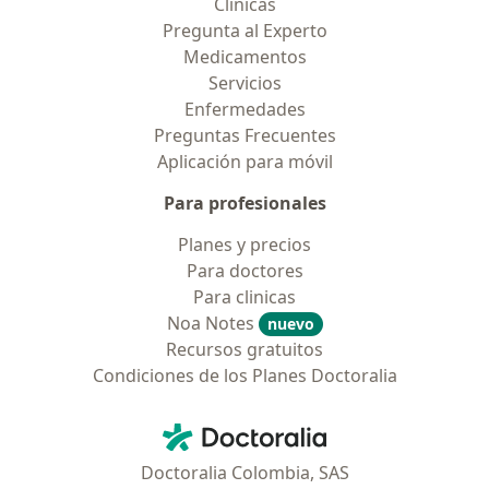
Clínicas
Pregunta al Experto
Medicamentos
Servicios
Enfermedades
Preguntas Frecuentes
Aplicación para móvil
Para profesionales
Planes y precios
Para doctores
Para clinicas
Noa Notes
nuevo
Recursos gratuitos
Condiciones de los Planes Doctoralia
Contacto
Doctoralia - Página de inicio
Doctoralia Colombia, SAS