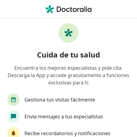
Men
Visita Medicina General • Bogotá, Cundinamarca
Filtros
• 1
Seguro
Mapa
Especialistas en Visita medicina general
Cuida de tu salud
Bogotá
Encuentra los mejores especialistas y pide cita.
Descarga la App y accede gratuitamente a funciones
¿Qué especialidad estás buscando?
exclusivas para ti:
Médico general
Medico alternativo
Terap
Gestiona tus visitas fácilmente
Envía mensajes a tus especialistas
Recibe recordatorios y notificaciones