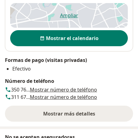
Ampliar
se abre en una nueva pestañ
Disponibilidad
Mostrar el calendario
Formas de pago (visitas privadas)
Efectivo
Número de teléfono
350 76...
Mostrar número de teléfono
311 67...
Mostrar número de teléfono
Mostrar más detalles
sobre la dirección
No se aceptan aseguradoras