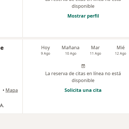
disponible
Mostrar perfil
ue
Hoy
Mañana
Mar
Mié
9 Ago
10 Ago
11 Ago
12 Ago
La reserva de citas en línea no está
disponible
•
Mapa
Solicita una cita
A.