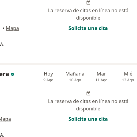
La reserva de citas en línea no está
disponible
•
Mapa
Solicita una cita
A.
lera
Hoy
Mañana
Mar
Mié
9 Ago
10 Ago
11 Ago
12 Ago
La reserva de citas en línea no está
disponible
Mapa
Solicita una cita
A.