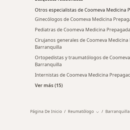
Otros especialistas de Coomeva Medicina 
Ginecólogos de Coomeva Medicina Prepagad
Pediatras de Coomeva Medicina Prepagada 
Cirujanos generales de Coomeva Medicina 
Barranquilla
Ortopedistas y traumatólogos de Coomeva
Barranquilla
Internistas de Coomeva Medicina Prepagada
Ver más (15)
Más en esta categoría: Otros espe
Página De Inicio
Reumatólogo
Barranquilla
Cambiar de ciud