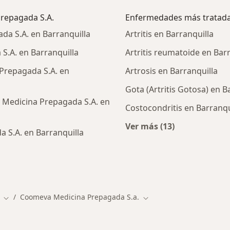
Prepagada S.A.
Enfermedades más tratad
a S.A. en Barranquilla
Artritis en Barranquilla
S.A. en Barranquilla
Artritis reumatoide en Bar
Prepagada S.A. en
Artrosis en Barranquilla
Gota (Artritis Gotosa) en B
 Medicina Prepagada S.A. en
Costocondritis en Barranqu
Ver más (13)
 S.A. en Barranquilla
Más en esta catego
cialistas de Coomeva Medicina Prepagada S.A.
Coomeva Medicina Prepagada S.a.
ad
Cambiar de ciudad
Cambiar de ciudad