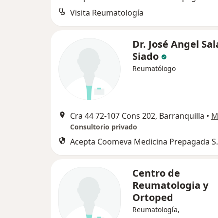
Visita Reumatología
Dr. José Angel Sal
Siado
Reumatólogo
Cra 44 72-107 Cons 202, Barranquilla
•
M
Consultorio privado
Acepta Coomeva Medicina Prepagada S.
Centro de
Reumatologia y
Ortoped
Reumatología,