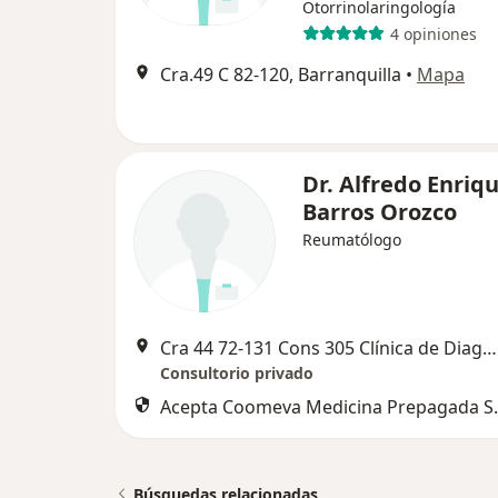
Otorrinolaringología
4 opiniones
Cra.49 C 82-120, Barranquilla
•
Mapa
Dr. Alfredo Enriq
Barros Orozco
Reumatólogo
Cra 44 72-131 Cons 305 Clínica de Diagnóstico, Barranquilla
Consultorio privado
Acepta Coomeva Medicina Prepagada S.
Búsquedas relacionadas