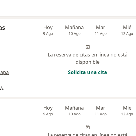
as
Hoy
Mañana
Mar
Mié
9 Ago
10 Ago
11 Ago
12 Ago
La reserva de citas en línea no está
disponible
apa
Solicita una cita
A.
Hoy
Mañana
Mar
Mié
9 Ago
10 Ago
11 Ago
12 Ago
La reserva de citas en línea no está