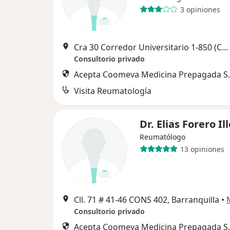
3 opiniones
Cra 30 Corredor Universitario 1-850 (Cons 43), Barranquilla
Consultorio privado
Acepta Coomeva Medicina Prepagada S.
Visita Reumatología
Dr. Elias Forero Il
Reumatólogo
13 opiniones
Cll. 71 # 41-46 CONS 402, Barranquilla
•
Consultorio privado
Acepta Coomeva Medicina Prepagada S.