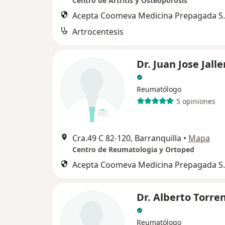
Centro de Artritis y Osteoporosis
Acepta Coomeva Medicina Prepagada S.
Artrocentesis
Dr. Juan Jose Jall
Reumatólogo
5 opiniones
Cra.49 C 82-120, Barranquilla
•
Mapa
Centro de Reumatologia y Ortoped
Acepta Coomeva Medicina Prepagada S.
Dr. Alberto Torre
Reumatólogo