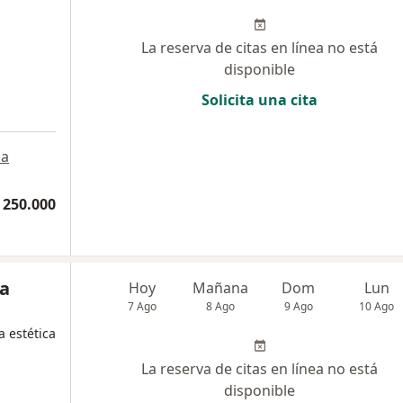
La reserva de citas en línea no está
disponible
Solicita una cita
a
a
 250.000
ia
Hoy
Mañana
Dom
Lun
7 Ago
8 Ago
9 Ago
10 Ago
a estética
La reserva de citas en línea no está
disponible