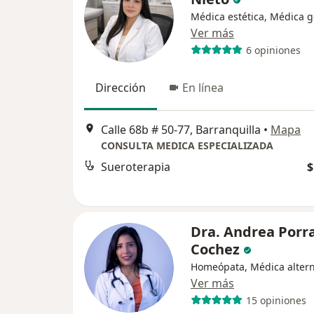
Médica estética, Médica g
Ver más
6 opiniones
Dirección
En línea
Calle 68b # 50-77, Barranquilla
•
Mapa
CONSULTA MEDICA ESPECIALIZADA
Sueroterapia
$
Dra. Andrea Porr
Cochez
Homeópata, Médica altern
Ver más
15 opiniones