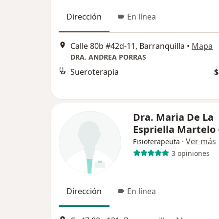
Dirección
En línea
Calle 80b #42d-11, Barranquilla
•
Mapa
DRA. ANDREA PORRAS
Sueroterapia
$
Dra. Maria De La
Espriella Martelo
·
Ver más
Fisioterapeuta
3 opiniones
Dirección
En línea