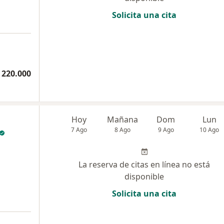
Solicita una cita
 220.000
Hoy
Mañana
Dom
Lun
7 Ago
8 Ago
9 Ago
10 Ago
La reserva de citas en línea no está
disponible
Solicita una cita