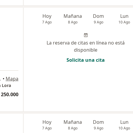
Hoy
Mañana
Dom
Lun
7 Ago
8 Ago
9 Ago
10 Ago
La reserva de citas en línea no está
disponible
Solicita una cita
Barranquilla
•
Mapa
a Lora
 250.000
Hoy
Mañana
Dom
Lun
7 Ago
8 Ago
9 Ago
10 Ago