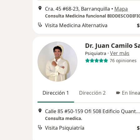
Cra. 45 #68-23, Barranquilla
•
Mapa
Visita Medicina Alternativa
$
Dr. Juan Camilo Sa
·
Ver más
Psiquiatra
76 opiniones
Dirección 1
Dirección 2
En líne
Calle 85 #50-159 Ofi 508 Edificio Quantum Tower, Barranquilla
Consulta medica.
Visita Psiquiatría
$