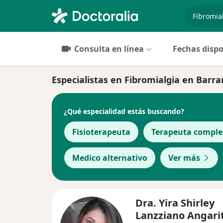
especiali
Consulta en línea
Fechas dispo
Especialistas en Fibromialgia en Barra
¿Qué especialidad estás buscando?
Fisioterapeuta
Terapeuta compl
Medico alternativo
Ver más
Dra. Yira Shirley
Lanzziano Angari