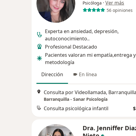
·
Ver más
Psicóloga
56 opiniones
Experta en ansiedad, depresión,
autoconocimiento..
Profesional Destacado
Pacientes valoran mi empatía,entrega y
metodología
Dirección
En línea
Consulta por Videollamada, Barranquill
Barranquilla - Sanar Psicología
Consulta psicológica infantil
$
Dra. Jenniffer Dia
Nieto