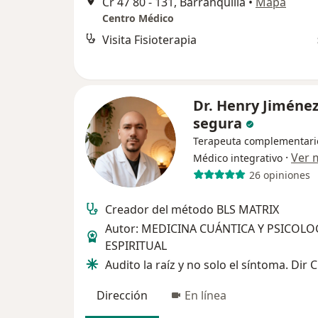
Cr 47 80 - 131, Barranquilla
•
Mapa
Centro Médico
Visita Fisioterapia
Dr. Henry Jiméne
segura
Terapeuta complementari
·
Ver 
Médico integrativo
26 opiniones
Creador del método BLS MATRIX
Autor: MEDICINA CUÁNTICA Y PSICOLO
ESPIRITUAL
Audito la raíz y no solo el síntoma. Dir C
Dirección
En línea