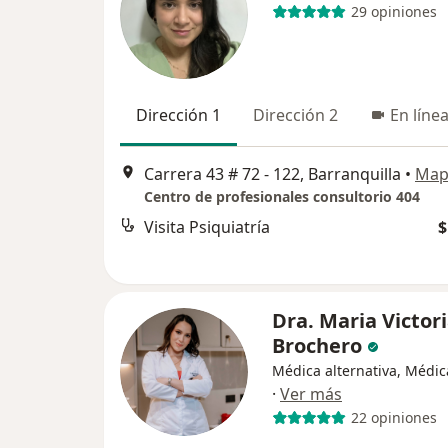
29 opiniones
Dirección 1
Dirección 2
En líne
Carrera 43 # 72 - 122, Barranquilla
•
Map
Centro de profesionales consultorio 404
Visita Psiquiatría
$
Dra. Maria Victor
Brochero
Médica alternativa, Médic
·
Ver más
22 opiniones