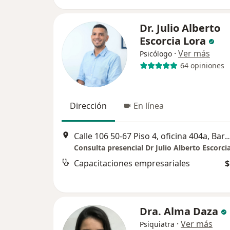
Dr. Julio Alberto
Escorcia Lora
·
Ver más
Psicólogo
64 opiniones
Dirección
En línea
Calle 106 50-67 Piso 4, oficina 404a, 
Consulta presencial Dr Julio Alberto Escorci
Capacitaciones empresariales
$
Dra. Alma Daza
·
Ver más
Psiquiatra