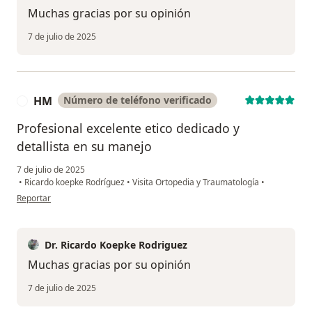
Muchas gracias por su opinión
7 de julio de 2025
HM
Número de teléfono verificado
H
Profesional excelente etico dedicado y
detallista en su manejo
7 de julio de 2025
•
Ricardo koepke Rodríguez
•
Visita Ortopedia y Traumatología
•
en opinión del usuario HM
Reportar
Dr. Ricardo Koepke Rodriguez
Muchas gracias por su opinión
7 de julio de 2025