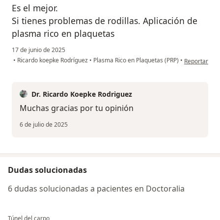
Es el mejor.
Si tienes problemas de rodillas. Aplicación de
plasma rico en plaquetas
17 de junio de 2025
en opinión de
•
Ricardo koepke Rodríguez
•
Plasma Rico en Plaquetas (PRP)
•
Reportar
Dr. Ricardo Koepke Rodriguez
Muchas gracias por tu opinión
6 de julio de 2025
Dudas solucionadas
6 dudas solucionadas a pacientes en Doctoralia
Túnel del carpo