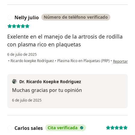
Nelly julio
Número de teléfono verificado
N
Exelente en el manejo de la artrosis de rodilla
con plasma rico en plaquetas
6 de julio de 2025
en opinión de
•
Ricardo koepke Rodríguez
•
Plasma Rico en Plaquetas (PRP)
•
Reportar
Dr. Ricardo Koepke Rodriguez
Muchas gracias por tu opinión
6 de julio de 2025
Carlos sales
Cita verificada
C