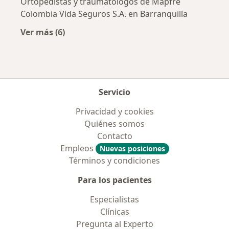
Ortopedistas y traumatólogos de Mapfre
Colombia Vida Seguros S.A. en Barranquilla
Ver más (6)
Más en esta categoría: Aseguradoras más po
Servicio
Privacidad y cookies
Quiénes somos
Contacto
Empleos
Nuevas posiciones
Términos y condiciones
Para los pacientes
Especialistas
Clínicas
Pregunta al Experto