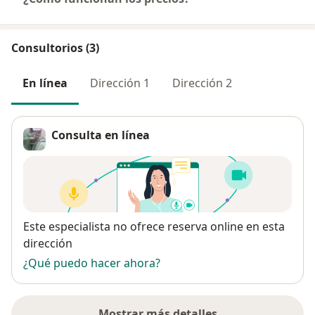
Consultorios (3)
En línea
Dirección 1
Dirección 2
Consulta en línea
Disponibilidad
Este especialista no ofrece reserva online en esta
dirección
¿Qué puedo hacer ahora?
Mostrar más detalles