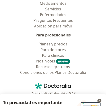
Medicamentos
Servicios
Enfermedades
Preguntas Frecuentes
Aplicación para móvil
Para profesionales
Planes y precios
Para doctores
Para clinicas
Noa Notes
nuevo
Recursos gratuitos
Condiciones de los Planes Doctoralia
Contacto
Doctoralia - Página de inicio
Doctoralia Colombia, SAS
Tv 23 No. 97 - 73
Tu privacidad es importante
Municipio: Bogotá D.C., Colombia