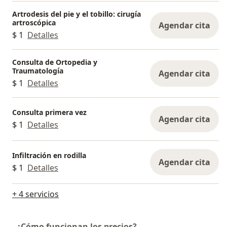
Artrodesis del pie y el tobillo: cirugía
artroscópica
Agendar cita
$ 1
Detalles
Consulta de Ortopedia y
Traumatología
Agendar cita
$ 1
Detalles
Consulta primera vez
Agendar cita
$ 1
Detalles
Infiltración en rodilla
Agendar cita
$ 1
Detalles
+ 4 servicios
¿Cómo funcionan los precios?