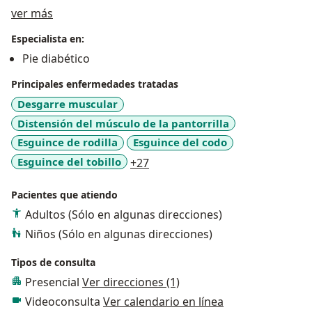
Acerca de mí
ver más
Especialista en:
Pie diabético
Principales enfermedades tratadas
Desgarre muscular
Distensión del músculo de la pantorrilla
Esguince de rodilla
Esguince del codo
a11y_sr_more_diseases
Esguince del tobillo
+27
Pacientes que atiendo
Adultos (Sólo en algunas direcciones)
Niños (Sólo en algunas direcciones)
Tipos de consulta
Presencial
Ver direcciones (1)
Videoconsulta
Ver calendario en línea