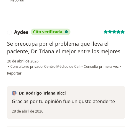
Reportar
Aydee
Cita verificada
A
Se preocupa por el problema que lleva el
paciente, Dr. Triana el mejor entre los mejores
20 de abril de 2026
•
Consultorio privado. Centro Médico de Cali
•
Consulta primera vez
•
en opinión del usuario Aydee
Reportar
Dr. Rodrigo Triana Ricci
Gracias por tu opinión fue un gusto atenderte
28 de abril de 2026