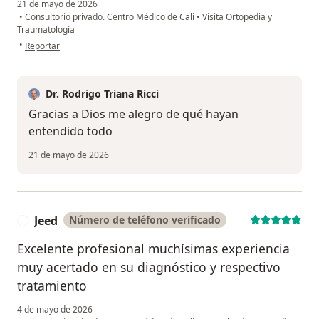
21 de mayo de 2026
•
Consultorio privado. Centro Médico de Cali
•
Visita Ortopedia y
Traumatología
en opinión del usuario F S
•
Reportar
Dr. Rodrigo Triana Ricci
Gracias a Dios me alegro de qué hayan
entendido todo
21 de mayo de 2026
Jeed
Número de teléfono verificado
J
Excelente profesional muchísimas experiencia
muy acertado en su diagnóstico y respectivo
tratamiento
4 de mayo de 2026