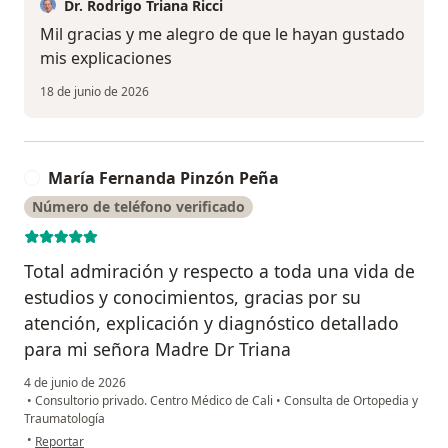
Dr. Rodrigo Triana Ricci
Mil gracias y me alegro de que le hayan gustado
mis explicaciones
18 de junio de 2026
María Fernanda Pinzón Peña
M
Número de teléfono verificado
Total admiración y respecto a toda una vida de
estudios y conocimientos, gracias por su
atención, explicación y diagnóstico detallado
para mi señora Madre Dr Triana
4 de junio de 2026
•
Consultorio privado. Centro Médico de Cali
•
Consulta de Ortopedia y
Traumatología
en opinión del usuario María Fernanda Pinzón Peña
•
Reportar