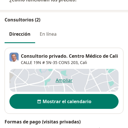
Consultorios (2)
Dirección
En línea
Consultorio privado. Centro Médico de Cali
CALLE 19N # 5N‐35 CONS 203,
Cali
Ampliar
se abre en una nueva pestañ
Disponibilidad
Mostrar el calendario
Formas de pago (visitas privadas)