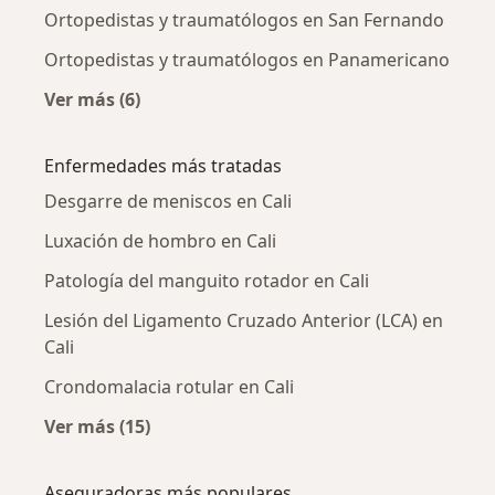
Ortopedistas y traumatólogos en San Fernando
Ortopedistas y traumatólogos en Panamericano
Ver más (6)
Más en esta categoría: Ortopedistas y traum
Enfermedades más tratadas
Desgarre de meniscos en Cali
Luxación de hombro en Cali
Patología del manguito rotador en Cali
Lesión del Ligamento Cruzado Anterior (LCA) en
Cali
Crondomalacia rotular en Cali
Ver más (15)
Más en esta categoría: Enfermedades más tr
Aseguradoras más populares