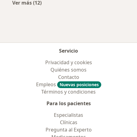
Ver más (12)
Más en esta categoría: Enfermedades más tr
Servicio
Privacidad y cookies
Quiénes somos
Contacto
Empleos
Nuevas posiciones
Términos y condiciones
Para los pacientes
Especialistas
Clínicas
Pregunta al Experto