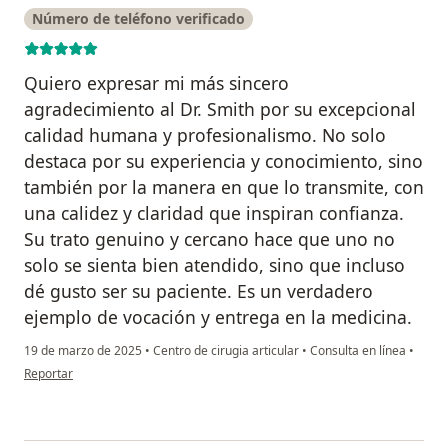
Número de teléfono verificado
Quiero expresar mi más sincero
agradecimiento al Dr. Smith por su excepcional
calidad humana y profesionalismo. No solo
destaca por su experiencia y conocimiento, sino
también por la manera en que lo transmite, con
una calidez y claridad que inspiran confianza.
Su trato genuino y cercano hace que uno no
solo se sienta bien atendido, sino que incluso
dé gusto ser su paciente. Es un verdadero
ejemplo de vocación y entrega en la medicina.
19 de marzo de 2025
•
Centro de cirugia articular
•
Consulta en línea
•
en opinión del usuario Alejandra Hurtado Bautista
Reportar