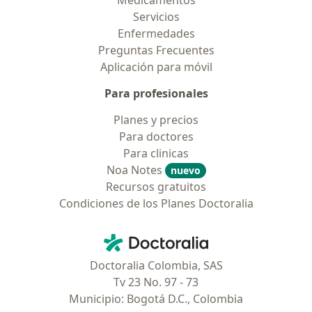
Medicamentos
Servicios
Enfermedades
Preguntas Frecuentes
Aplicación para móvil
Para profesionales
Planes y precios
Para doctores
Para clinicas
Noa Notes
nuevo
Recursos gratuitos
Condiciones de los Planes Doctoralia
Contacto
Doctoralia - Página de inicio
Doctoralia Colombia, SAS
Tv 23 No. 97 - 73
Municipio: Bogotá D.C., Colombia