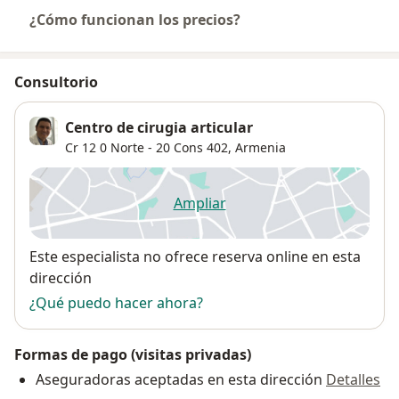
¿Cómo funcionan los precios?
Consultorio
Centro de cirugia articular
Cr 12 0 Norte - 20 Cons 402,
Armenia
Ampliar
se abre en una nueva pestañ
Disponibilidad
Este especialista no ofrece reserva online en esta
dirección
¿Qué puedo hacer ahora?
Formas de pago (visitas privadas)
Aseguradoras aceptadas en esta dirección
Detalles