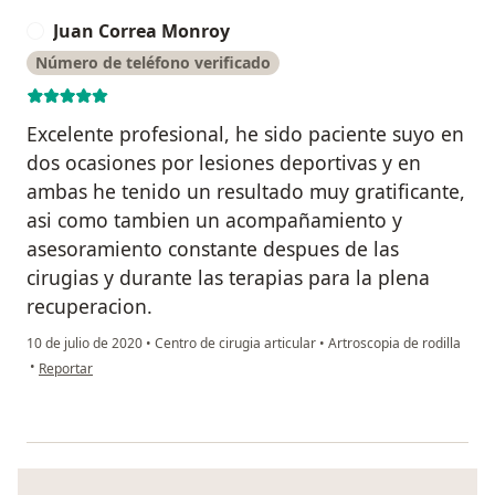
Juan Correa Monroy
J
Número de teléfono verificado
Excelente profesional, he sido paciente suyo en
dos ocasiones por lesiones deportivas y en
ambas he tenido un resultado muy gratificante,
asi como tambien un acompañamiento y
asesoramiento constante despues de las
cirugias y durante las terapias para la plena
recuperacion.
10 de julio de 2020
•
Centro de cirugia articular
•
Artroscopia de rodilla
en opinión del usuario Juan Correa Monroy
•
Reportar