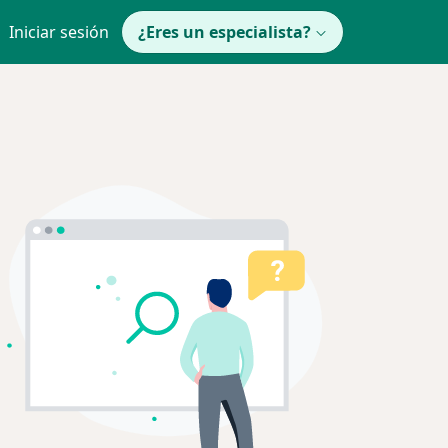
Iniciar sesión
¿Eres un especialista?