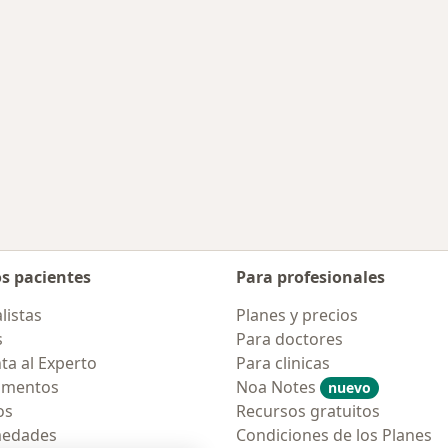
os pacientes
Para profesionales
listas
Planes y precios
s
Para doctores
ta al Experto
Para clinicas
amentos
Noa Notes
nuevo
os
Recursos gratuitos
medades
Condiciones de los Planes