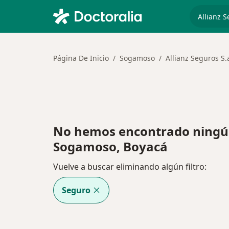
especiali
Página De Inicio
Sogamoso
Allianz Seguros S.
No hemos encontrado ningún
Sogamoso, Boyacá
Vuelve a buscar eliminando algún filtro:
Seguro