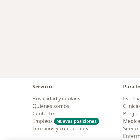
Servicio
Para l
Privacidad y cookies
Especia
Quiénes somos
Clínica
Contacto
Pregun
Empleos
Medic
Nuevas posiciones
Términos y condiciones
Servici
Enfer