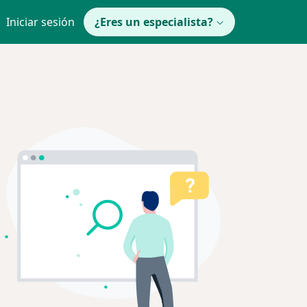
Iniciar sesión
¿Eres un especialista?