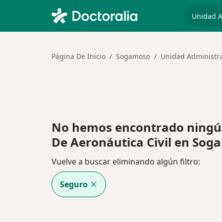
especiali
Página De Inicio
Sogamoso
Unidad Administrat
No hemos encontrado ningún
De Aeronáutica Civil en Sog
Vuelve a buscar eliminando algún filtro:
Seguro