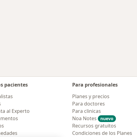
os pacientes
Para profesionales
listas
Planes y precios
s
Para doctores
ta al Experto
Para clinicas
amentos
Noa Notes
nuevo
os
Recursos gratuitos
medades
Condiciones de los Planes