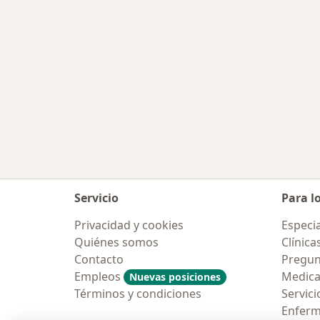
Servicio
Para l
Privacidad y cookies
Especia
Quiénes somos
Clínica
Contacto
Pregun
Empleos
Medic
Nuevas posiciones
Términos y condiciones
Servici
Enfer