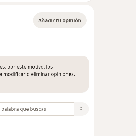
Añadir tu opinión
s, por este motivo, los
 modificar o eliminar opiniones.
 opiniones
opiniones