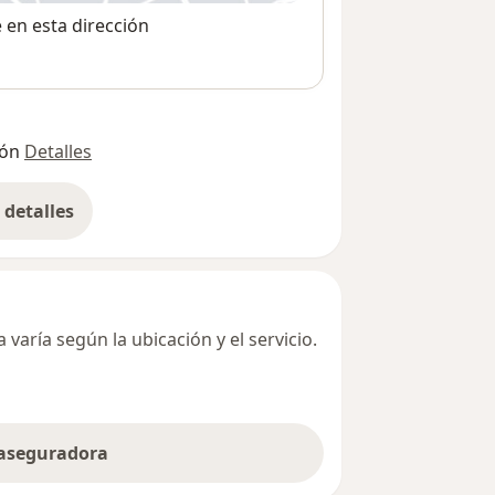
e en esta dirección
ión
Detalles
detalles
bre la dirección
varía según la ubicación y el servicio.
 aseguradora