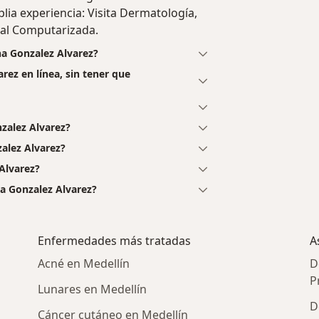
plia experiencia: Visita Dermatología,
tal Computarizada.
na Gonzalez Alvarez?
rez en línea, sin tener que
zalez Alvarez?
alez Alvarez?
Alvarez?
na Gonzalez Alvarez?
Enfermedades más tratadas
A
Acné en Medellín
D
P
Lunares en Medellín
D
Cáncer cutáneo en Medellín