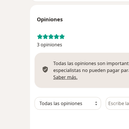
Opiniones
3 opiniones
Todas las opiniones son importante
especialistas no pueden pagar para
Más información sobre
Saber más.
Busca en 