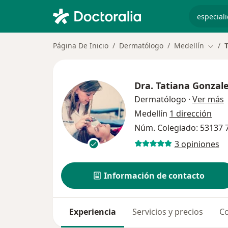
especiali
Página De Inicio
Dermatólogo
Medellín
Cambi
Dra.
Tatiana Gonzale
s
Dermatólogo
·
Ver más
Medellín
1 dirección
Núm. Colegiado: 53137 
3 opiniones
Información de contacto
Experiencia
Servicios y precios
Co