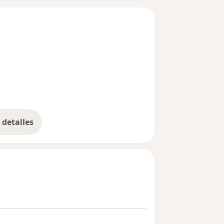
detalles
bre la experiencia