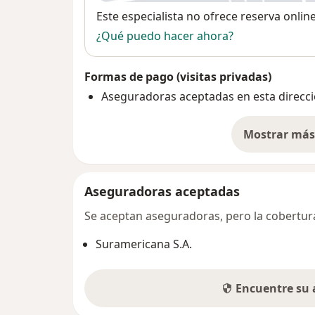
Disponibilidad
Este especialista no ofrece reserva onlin
¿Qué puedo hacer ahora?
Formas de pago (visitas privadas)
Aseguradoras aceptadas en esta direcc
Mostrar más 
so
Aseguradoras aceptadas
Se aceptan aseguradoras, pero la cobertura 
Suramericana S.A.
Encuentre su