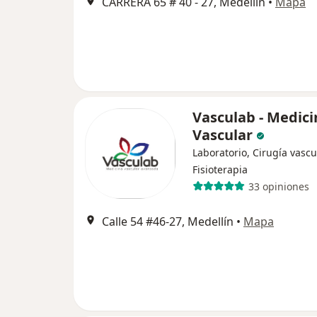
CARRERA 65 # 40 - 27, Medellín
•
Mapa
Vasculab - Medici
Vascular
Laboratorio, Cirugía vascu
Fisioterapia
33 opiniones
Calle 54 #46-27, Medellín
•
Mapa