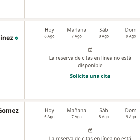
Hoy
Mañana
Sáb
Dom
inez
6 Ago
7 Ago
8 Ago
9 Ago
La reserva de citas en línea no está
disponible
Solicita una cita
 Gomez
Hoy
Mañana
Sáb
Dom
6 Ago
7 Ago
8 Ago
9 Ago
La reserva de citas en línea no está