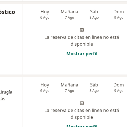
óstico
Hoy
Mañana
Sáb
Dom
6 Ago
7 Ago
8 Ago
9 Ago
La reserva de citas en línea no está
disponible
Mostrar perfil
Hoy
Mañana
Sáb
Dom
6 Ago
7 Ago
8 Ago
9 Ago
Cirugía
más
La reserva de citas en línea no está
disponible
Mostrar perfil