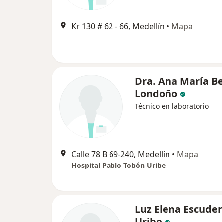
Kr 130 # 62 - 66, Medellín
•
Mapa
Dra. Ana María B
Londoño
Técnico en laboratorio
Calle 78 B 69-240, Medellín
•
Mapa
Hospital Pablo Tobón Uribe
Luz Elena Escude
Uribe