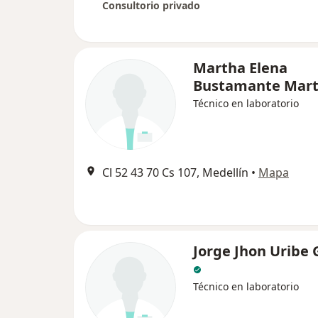
Consultorio privado
Martha Elena
Bustamante Mart
Técnico en laboratorio
Cl 52 43 70 Cs 107, Medellín
•
Mapa
Jorge Jhon Uribe
Técnico en laboratorio