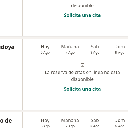
disponible
Solicita una cita
edoya
Hoy
Mañana
Sáb
Dom
6 Ago
7 Ago
8 Ago
9 Ago
La reserva de citas en línea no está
disponible
Solicita una cita
ro de
Hoy
Mañana
Sáb
Dom
6 Ago
7 Ago
8 Ago
9 Ago