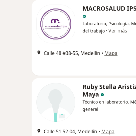
MACROSALUD IPS 
Laboratorio, Psicología, M
·
Ver más
del trabajo
Calle 48 #38-55, Medellín
•
Mapa
Ruby Stella Aristi
Maya
Técnico en laboratorio, M
general
Calle 51 52-04, Medellín
•
Mapa