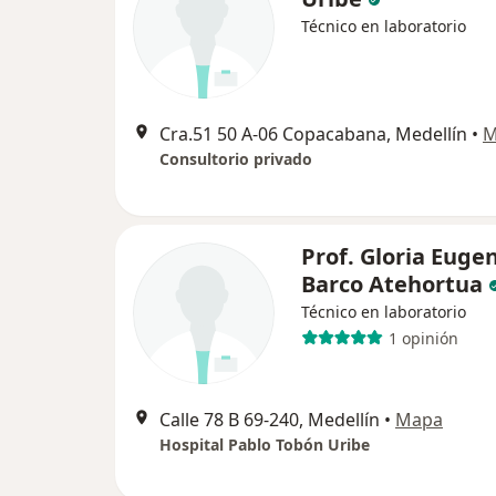
Técnico en laboratorio
Cra.51 50 A-06 Copacabana, Medellín
•
M
Consultorio privado
Prof. Gloria Euge
Barco Atehortua
Técnico en laboratorio
1 opinión
Calle 78 B 69-240, Medellín
•
Mapa
Hospital Pablo Tobón Uribe