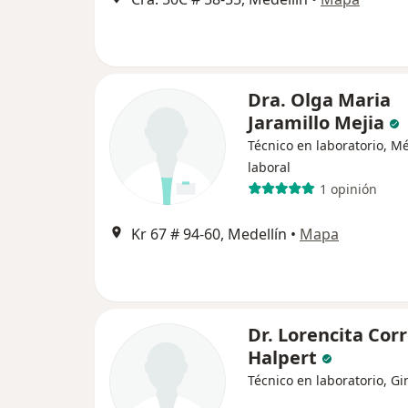
Dra. Olga Maria
Jaramillo Mejia
Técnico en laboratorio, M
laboral
1 opinión
Kr 67 # 94-60, Medellín
•
Mapa
Dr. Lorencita Cor
Halpert
Técnico en laboratorio, G