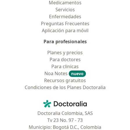
Medicamentos
Servicios
Enfermedades
Preguntas Frecuentes
Aplicación para móvil
Para profesionales
Planes y precios
Para doctores
Para clinicas
Noa Notes
nuevo
Recursos gratuitos
Condiciones de los Planes Doctoralia
Contacto
Doctoralia - Página de inicio
Doctoralia Colombia, SAS
Tv 23 No. 97 - 73
Municipio: Bogotá D.C., Colombia