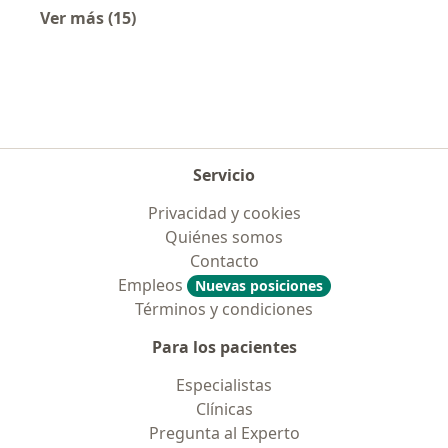
Ver más (15)
Más en esta categoría: Especialistas más soli
Servicio
Privacidad y cookies
Quiénes somos
Contacto
Empleos
Nuevas posiciones
Términos y condiciones
Para los pacientes
Especialistas
Clínicas
Pregunta al Experto