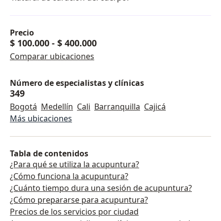
Precio
$ 100.000
-
$ 400.000
Comparar ubicaciones
Número de especialistas y clínicas
349
Bogotá
Medellín
Cali
Barranquilla
Cajicá
Más ubicaciones
Tabla de contenidos
¿Para qué se utiliza la acupuntura?
¿Cómo funciona la acupuntura?
¿Cuánto tiempo dura una sesión de acupuntura?
¿Cómo prepararse para acupuntura?
Precios de los servicios por ciudad