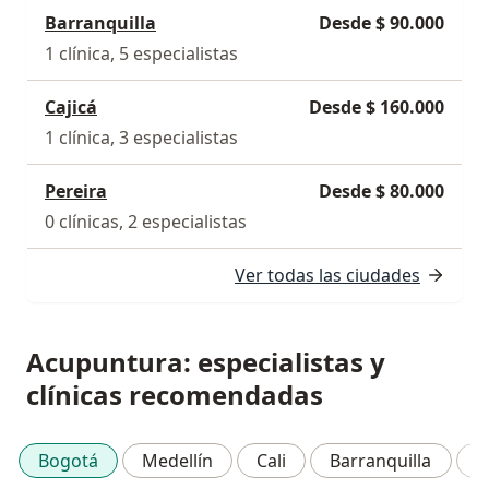
Barranquilla
Desde $ 90.000
1 clínica, 5 especialistas
Cajicá
Desde $ 160.000
1 clínica, 3 especialistas
Pereira
Desde $ 80.000
0 clínicas, 2 especialistas
Ver todas las ciudades
Acupuntura: especialistas y
clínicas recomendadas
Bogotá
Medellín
Cali
Barranquilla
C