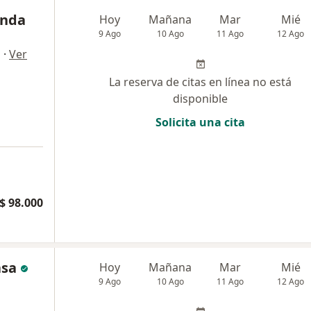
anda
Hoy
Mañana
Mar
Mié
9 Ago
10 Ago
11 Ago
12 Ago
·
Ver
a
La reserva de citas en línea no está
disponible
Solicita una cita
$ 98.000
asa
Hoy
Mañana
Mar
Mié
9 Ago
10 Ago
11 Ago
12 Ago