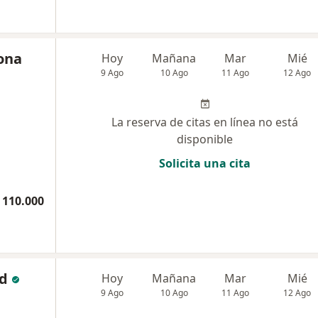
ona
Hoy
Mañana
Mar
Mié
9 Ago
10 Ago
11 Ago
12 Ago
La reserva de citas en línea no está
disponible
Solicita una cita
 110.000
nd
Hoy
Mañana
Mar
Mié
9 Ago
10 Ago
11 Ago
12 Ago