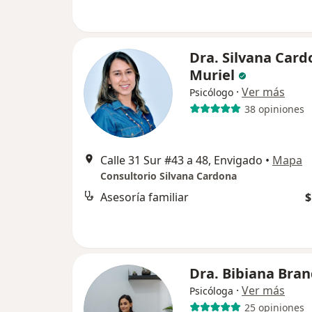
Dra. Silvana Card
Muriel
·
Ver más
Psicólogo
38 opiniones
Calle 31 Sur #43 a 48, Envigado
•
Mapa
Consultorio Silvana Cardona
Asesoría familiar
$
Dra. Bibiana Bra
·
Ver más
Psicóloga
25 opiniones