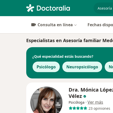
especiali
Consulta en línea
Fechas dispo
Especialistas en Asesoría familiar Mede
¿Qué especialidad estás buscando?
Psicólogo
Neuropsicólogo
Nu
Dra. Mónica Lópe
Vélez
·
Ver más
Psicóloga
23 opiniones