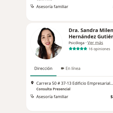
Asesoría familiar
Dra. Sandra Mile
Hernández Gutiér
·
Ver más
Psicóloga
16 opiniones
Dirección
En línea
Carrera 50 # 37-13 Edificio Empresarial ISM
Consulta Presencial
Asesoría familiar
$