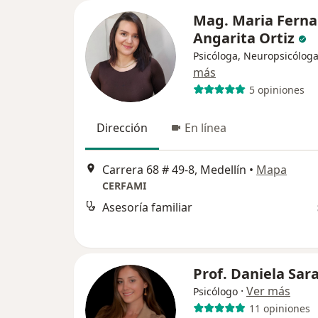
Mag. Maria Fern
Angarita Ortiz
Psicóloga, Neuropsicólog
más
5 opiniones
Dirección
En línea
Carrera 68 # 49-8, Medellín
•
Mapa
CERFAMI
Asesoría familiar
Prof. Daniela Sar
·
Ver más
Psicólogo
11 opiniones