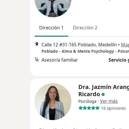
Dirección 1
Dirección 2
Calle 12 #31-165 Poblado, Medellín
•
Ma
Asesoría familiar
Servicio 
Dra. Jazmín Aran
Ricardo
·
Ver más
Psicóloga
16 opiniones