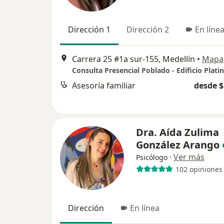
Dirección 1
Dirección 2
En líne
Carrera 25 #1a sur-155, Medellín
•
Mapa
Asesoría familiar
desde $
Dra. Aída Zulima
González Arango
·
Ver más
Psicólogo
102 opiniones
Dirección
En línea