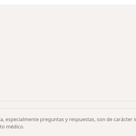
s más solicitados
ia, especialmente preguntas y respuestas, son de carácter 
to médico.