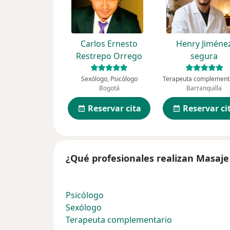
Carlos Ernesto
Henry Jiméne
Restrepo Orrego
segura
Sexólogo, Psicólogo
Bogotá
Barranquilla
Reservar cita
Reservar ci
¿Qué profesionales realizan Masaje 
Psicólogo
Sexólogo
Terapeuta complementario