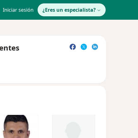
Iniciar sesión
¿Eres un especialista?
uentes