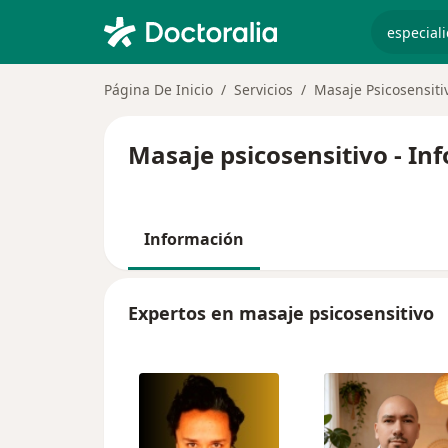
especiali
Página De Inicio
Servicios
Masaje Psicosensiti
Masaje psicosensitivo - In
Información
Expertos en masaje psicosensitivo