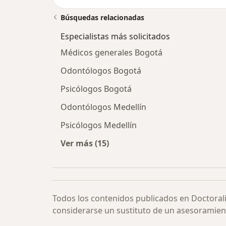
Búsquedas relacionadas
Especialistas más solicitados
Médicos generales Bogotá
Odontólogos Bogotá
Psicólogos Bogotá
Odontólogos Medellín
Psicólogos Medellín
Ver más (15)
Más en esta categoría: Especialista
Todos los contenidos publicados en Doctoral
considerarse un sustituto de un asesoramien