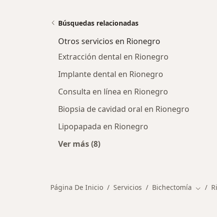
Búsquedas relacionadas
Otros servicios en Rionegro
Extracción dental en Rionegro
Implante dental en Rionegro
Consulta en línea en Rionegro
Biopsia de cavidad oral en Rionegro
Lipopapada en Rionegro
Ver más (8)
Más en esta categoría: Otros servic
Página De Inicio
Servicios
Bichectomía
R
Cambia