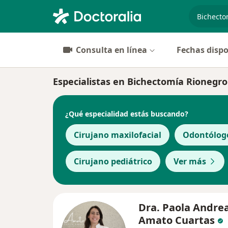
especiali
Consulta en línea
Fechas dispo
Especialistas en Bichectomía Rionegro
¿Qué especialidad estás buscando?
Cirujano maxilofacial
Odontólog
Cirujano pediátrico
Ver más
Dra. Paola Andre
Amato Cuartas