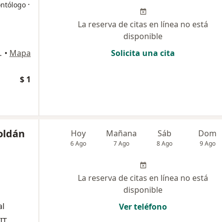
·
ontólogo
La reserva de citas en línea no está
disponible
ipre, Rionegro
•
Mapa
Solicita una cita
$ 1
oldán
Hoy
Mañana
Sáb
Dom
6 Ago
7 Ago
8 Ago
9 Ago
La reserva de citas en línea no está
disponible
al
Ver teléfono
IT