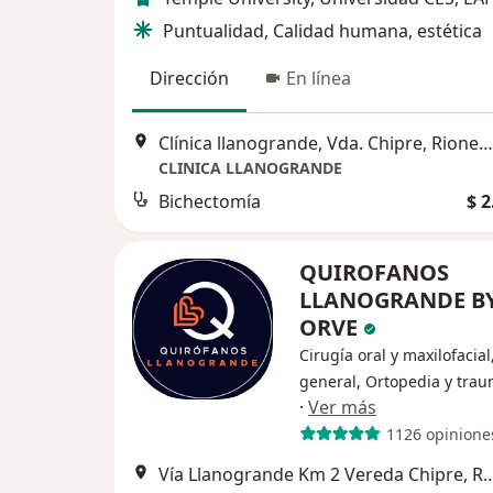
Puntualidad, Calidad humana, estética
Dirección
En línea
Clínica llanogrande, Vda. Chipre, Rionegro, Antioquia
CLINICA LLANOGRANDE
Bichectomía
$ 2
QUIROFANOS
LLANOGRANDE B
ORVE
Cirugía oral y maxilofacial
general, Ortopedia y trau
·
Ver más
1126 opinione
Vía Llanogrande Km 2 Vereda Ch