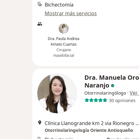
Bichectomía
Mostrar más servicios
Dra. Paola Andrea
Amato Cuartas
Cirujano
maxilofacial
Dra. Manuela Oro
Naranjo
·
Ver
Otorrinolaringólogo
30 opiniones
Clínica Llanogrande km 2 via Rionegro Llanogrande
Otorrinolaringología Oriente Antioqueño