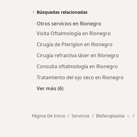
Búsquedas relacionadas
Otros servicios en Rionegro
Visita Oftalmología en Rionegro
Cirugía de Pterigion en Rionegro
Cirugía refractiva láser en Rionegro
Consulta oftalmología en Rionegro
Tratamiento del ojo seco en Rionegro
Ver más (6)
Más en esta categoría: Otros servic
Página De Inicio
Servicios
Blefaroplastia
Camb