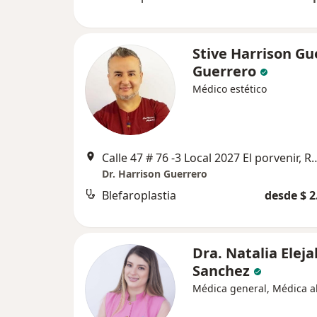
Stive Harrison Gu
Guerrero
Médico estético
Calle 47 # 76 -3 Local 2027 El porvenir,
Dr. Harrison Guerrero
Blefaroplastia
desde $ 2
Dra. Natalia Eleja
Sanchez
Médica general, Médica al