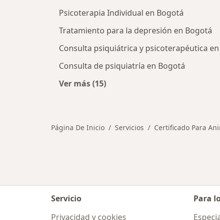
Psicoterapia Individual en Bogotá
Tratamiento para la depresión en Bogotá
Consulta psiquiátrica y psicoterapéutica e
Consulta de psiquiatría en Bogotá
Ver más (15)
Más en esta categoría: Otros servi
Página De Inicio
Servicios
Certificado Para An
Servicio
Para l
Privacidad y cookies
Especia