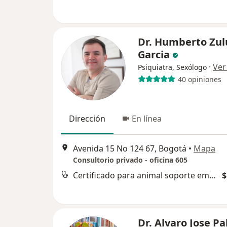
Dr. Humberto Zu
Garcia
·
Ver
Psiquiatra, Sexólogo
40 opiniones
Dirección
En línea
Avenida 15 No 124 67, Bogotá
•
Mapa
Consultorio privado - oficina 605
Certificado para animal soporte emocional de viaje
$
Dr. Alvaro Jose Pa