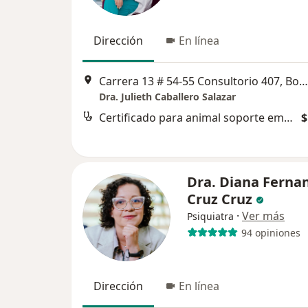
Dirección
En línea
Carrera 13 # 54-55 Consultorio 407, Bogotá
Dra. Julieth Caballero Salazar
Certificado para animal soporte emocional de viaje
$
Dra. Diana Ferna
Cruz Cruz
·
Ver más
Psiquiatra
94 opiniones
Dirección
En línea