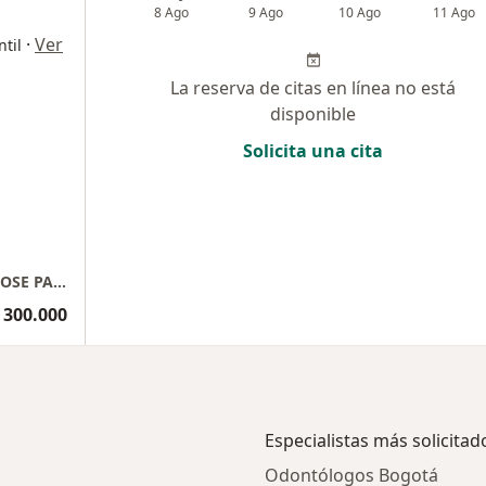
8 Ago
9 Ago
10 Ago
11 Ago
·
Ver
ntil
La reserva de citas en línea no está
disponible
Solicita una cita
PSIQUIATRA GENERAL E INFANTIL ALVARO JOSE PALACIOS LOZANO
 300.000
Especialistas más solicitad
Odontólogos Bogotá