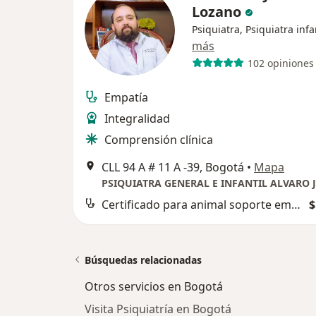
Lozano
Psiquiatra, Psiquiatra infa
más
102 opiniones
Empatía
Integralidad
Comprensión clínica
CLL 94 A # 11 A -39, Bogotá
•
Mapa
Certificado para animal soporte emocional de viaje
$
Búsquedas relacionadas
Otros servicios en Bogotá
Visita Psiquiatría en Bogotá