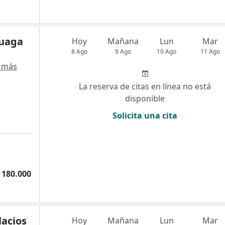
luaga
Hoy
Mañana
Lun
Mar
8 Ago
9 Ago
10 Ago
11 Ago
 más
La reserva de citas en línea no está
disponible
Solicita una cita
 180.000
lacios
Hoy
Mañana
Lun
Mar