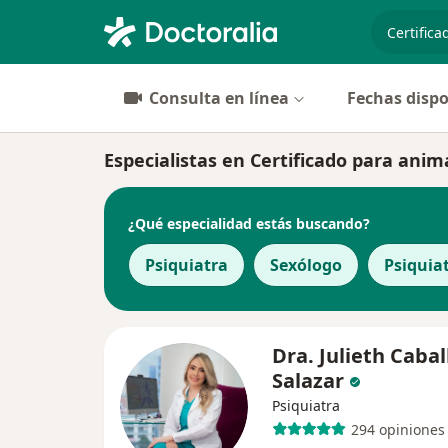
especiali
Consulta en línea
Fechas dispo
Especialistas en Certificado para ani
¿Qué especialidad estás buscando?
Psiquiatra
Sexólogo
Psiquiat
Dra. Julieth Cabal
Salazar
Psiquiatra
294 opiniones