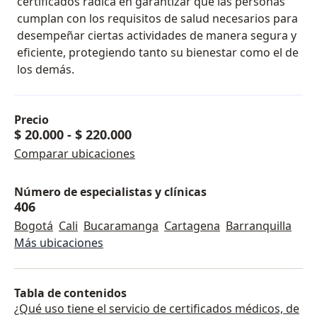
certificados radica en garantizar que las personas
cumplan con los requisitos de salud necesarios para
desempeñar ciertas actividades de manera segura y
eficiente, protegiendo tanto su bienestar como el de
los demás.
Precio
$ 20.000
-
$ 220.000
Comparar ubicaciones
Número de especialistas y clínicas
406
Bogotá
Cali
Bucaramanga
Cartagena
Barranquilla
Más ubicaciones
Tabla de contenidos
¿Qué uso tiene el servicio de certificados médicos, de