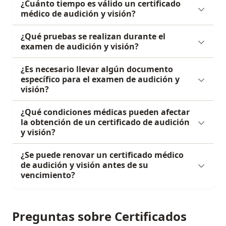
¿Cuánto tiempo es válido un certificado
médico de audición y visión?
¿Qué pruebas se realizan durante el
examen de audición y visión?
¿Es necesario llevar algún documento
específico para el examen de audición y
visión?
¿Qué condiciones médicas pueden afectar
la obtención de un certificado de audición
y visión?
¿Se puede renovar un certificado médico
de audición y visión antes de su
vencimiento?
Preguntas sobre Certificados