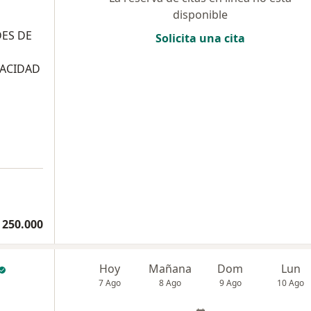
disponible
DES DE
Solicita una cita
PACIDAD
 250.000
Hoy
Mañana
Dom
Lun
7 Ago
8 Ago
9 Ago
10 Ago