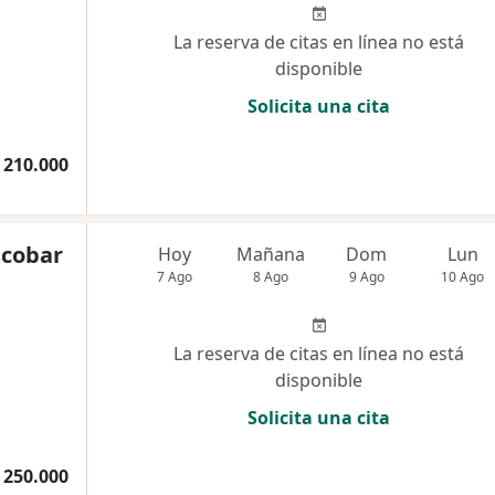
La reserva de citas en línea no está
disponible
Solicita una cita
 210.000
scobar
Hoy
Mañana
Dom
Lun
7 Ago
8 Ago
9 Ago
10 Ago
La reserva de citas en línea no está
disponible
Solicita una cita
 250.000