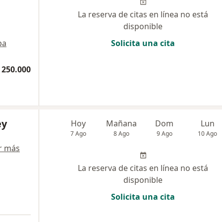
La reserva de citas en línea no está
disponible
pa
Solicita una cita
 250.000
ey
Hoy
Mañana
Dom
Lun
7 Ago
8 Ago
9 Ago
10 Ago
r más
La reserva de citas en línea no está
disponible
Solicita una cita