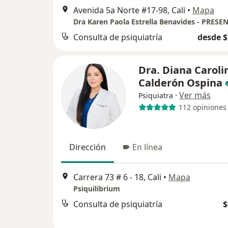
Avenida 5a Norte #17-98, Cali
•
Mapa
Consulta de psiquiatría
desde $
Dra. Diana Caroli
Calderón Ospina
·
Ver más
Psiquiatra
112 opiniones
Dirección
En línea
Carrera 73 # 6 - 18, Cali
•
Mapa
Psiquilibrium
Consulta de psiquiatría
$