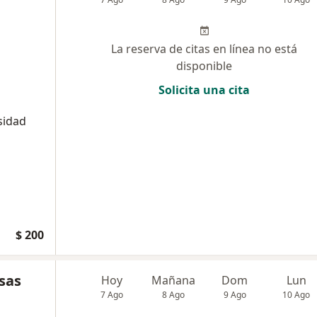
La reserva de citas en línea no está
disponible
Solicita una cita
sidad
$ 200
sas
Hoy
Mañana
Dom
Lun
7 Ago
8 Ago
9 Ago
10 Ago