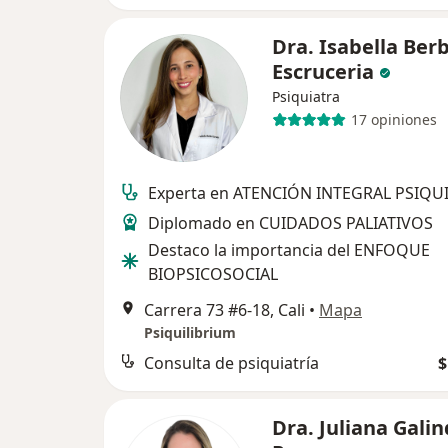
Dra. Isabella Ber
Escruceria
Psiquiatra
17 opiniones
Experta en ATENCIÓN INTEGRAL PSIQU
Diplomado en CUIDADOS PALIATIVOS
Destaco la importancia del ENFOQUE
BIOPSICOSOCIAL
Carrera 73 #6-18, Cali
•
Mapa
Psiquilibrium
Consulta de psiquiatría
$
Dra. Juliana Gali