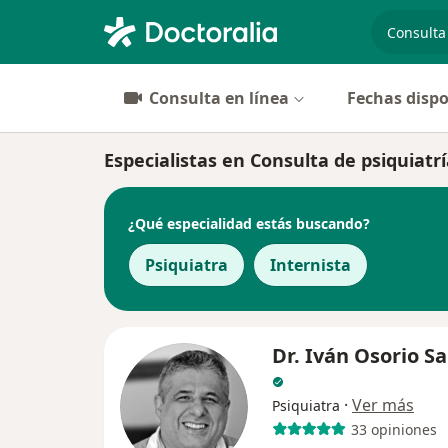
especiali
Consulta en línea
Fechas dispo
Especialistas en Consulta de psiquiatrí
¿Qué especialidad estás buscando?
Psiquiatra
Internista
Dr. Iván Osorio S
·
Ver más
Psiquiatra
33 opiniones