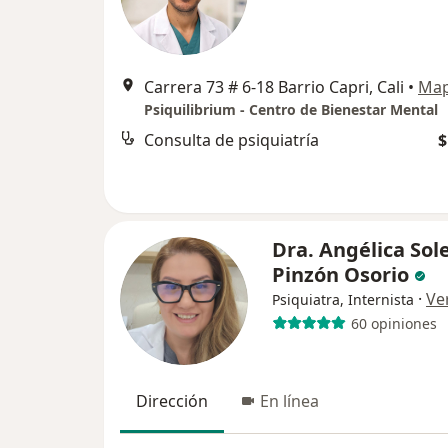
Carrera 73 # 6-18 Barrio Capri, Cali
•
Ma
Psiquilibrium - Centro de Bienestar Mental
Consulta de psiquiatría
$
Dra. Angélica Sol
Pinzón Osorio
·
Ve
Psiquiatra, Internista
60 opiniones
Dirección
En línea