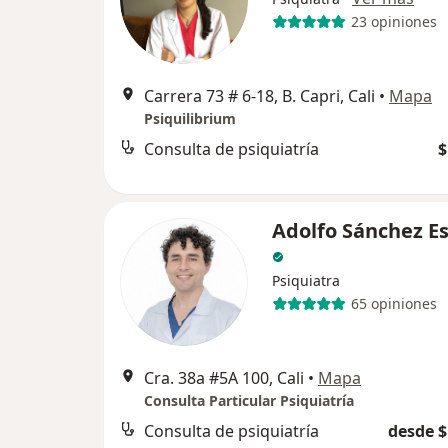
23 opiniones
Carrera 73 # 6-18, B. Capri, Cali
•
Mapa
Psiquilibrium
Consulta de psiquiatría
$
Adolfo Sánchez E
Psiquiatra
65 opiniones
Cra. 38a #5A 100, Cali
•
Mapa
Consulta Particular Psiquiatría
Consulta de psiquiatría
desde $