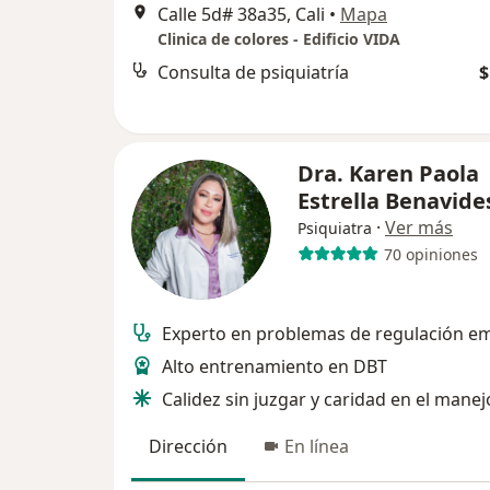
Calle 5d# 38a35, Cali
•
Mapa
Clinica de colores - Edificio VIDA
Consulta de psiquiatría
$
Dra. Karen Paola
Estrella Benavide
·
Ver más
Psiquiatra
70 opiniones
Experto en problemas de regulación e
Alto entrenamiento en DBT
Calidez sin juzgar y caridad en el manej
Dirección
En línea