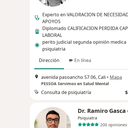
Experto en VALORACION DE NECESIDA
APOYOS
Diplomado CALIFICACION PERDIDA CA
LABORAL
perito judicial segunda opinión medica
psiquiatria
Dirección
En línea
avenida pasoancho 57 06, Cali
•
Mapa
PESSOA Servimos en Salud Mental
Consulta de psiquiatría
$
Dr. Ramiro Gasca
Psiquiatra
200 opiniones