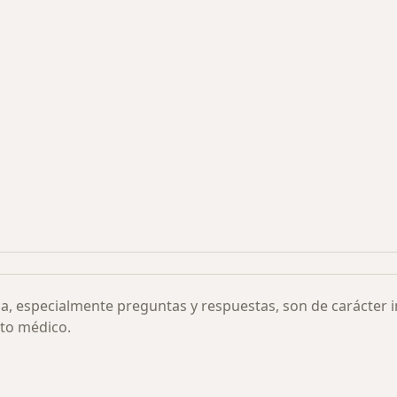
s más solicitados
ia, especialmente preguntas y respuestas, son de carácter 
to médico.