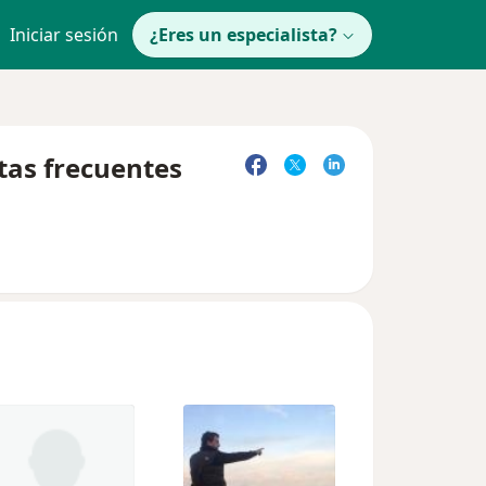
Iniciar sesión
¿Eres un especialista?
tas frecuentes