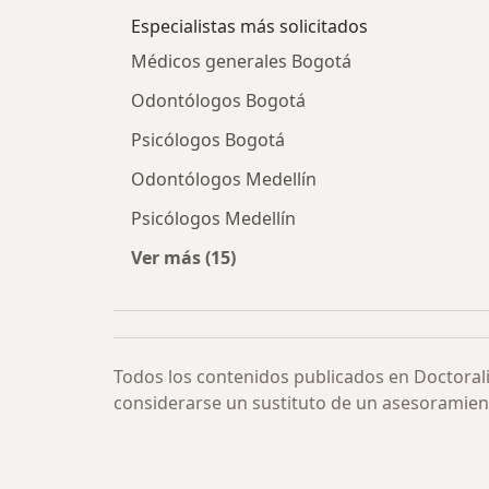
Especialistas más solicitados
Médicos generales Bogotá
Odontólogos Bogotá
Psicólogos Bogotá
Odontólogos Medellín
Psicólogos Medellín
Ver más (15)
Más en esta categoría: Especialista
Todos los contenidos publicados en Doctoral
considerarse un sustituto de un asesoramien