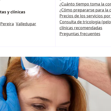
¿Cuánto tiempo toma la con
¿Cómo prepararse para la c
as y clínicas
Precios de los servicios po
Consulta de tricologia (pelo)
Pereira
Valledupar
clínicas recomendadas
Preguntas frecuentes