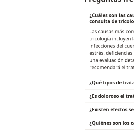
¿Cuáles son las ca
consulta de tricol
Las causas más comu
tricología incluyen 
infecciones del cu
estrés, deficiencias
una evaluación detal
recomendará el tra
¿Qué tipos de trat
¿Es doloroso el tr
¿Existen efectos s
¿Quiénes son los c