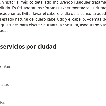
un historial médico detallado, incluyendo cualquier tratami
belludo. Es útil anotar los síntomas experimentados, la dura
cadenante. Evitar lavar el cabello el día de la consulta pue
l estado natural del cuero cabelludo y el cabello. Además, s
inquietudes para discutir durante la consulta, asegurando a
zada.
 servicios por ciudad
alistas
listas
listas