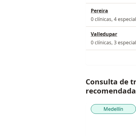
Pereira
0 clínicas, 4 especia
Valledupar
0 clínicas, 3 especia
Consulta de tr
recomendada
Medellín