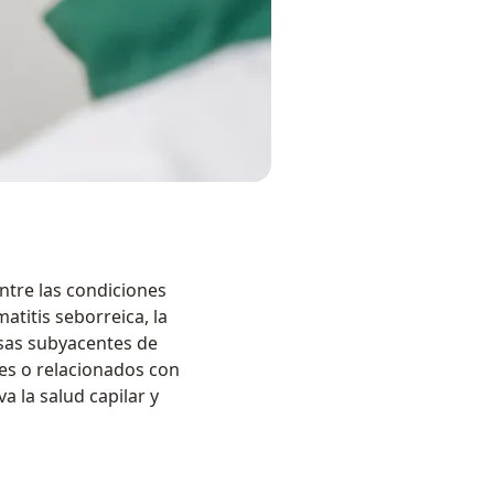
Entre las condiciones
atitis seborreica, la
usas subyacentes de
es o relacionados con
a la salud capilar y