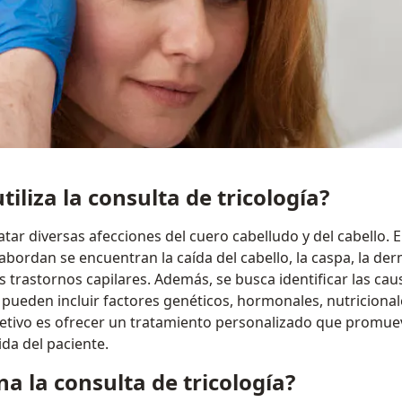
tiliza la consulta de tricología?
atar diversas afecciones del cuero cabelludo y del cabello. 
ordan se encuentran la caída del cabello, la caspa, la derm
os trastornos capilares. Además, se busca identificar las ca
pueden incluir factores genéticos, hormonales, nutricional
objetivo es ofrecer un tratamiento personalizado que promuev
ida del paciente.
a la consulta de tricología?