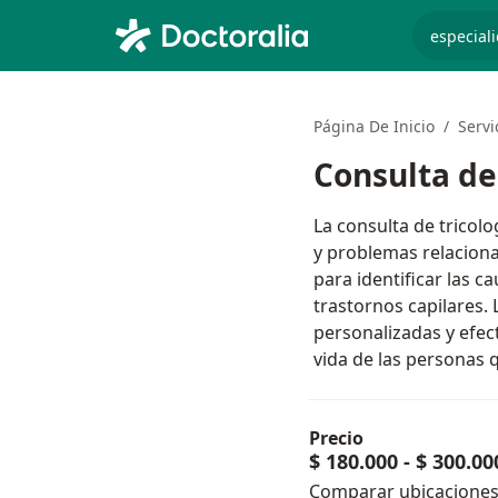
especiali
Página De Inicio
Servi
Consulta de 
La consulta de tricol
y problemas relaciona
para identificar las ca
trastornos capilares. 
personalizadas y efect
vida de las personas
Precio
$ 180.000
-
$ 300.00
Comparar ubicacione