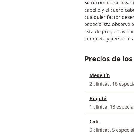
Se recomienda llevar 
cabello y el cuero ca
cualquier factor desen
especialista observe e
lista de preguntas o 
completa y personali
Precios de los
Medellín
2 clínicas, 16 especi
Bogotá
1 clínica, 13 especia
Cali
0 clínicas, 5 especia