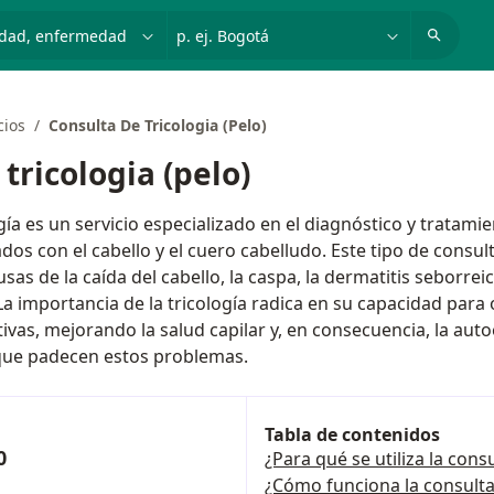
dad, enfermedad o nombre
p. ej. Bogotá
cios
Consulta De Tricologia (Pelo)
tricologia (pelo)
ogía es un servicio especializado en el diagnóstico y trata
dos con el cabello y el cuero cabelludo. Este tipo de consu
usas de la caída del cabello, la caspa, la dermatitis seborrei
La importancia de la tricología radica en su capacidad para
ivas, mejorando la salud capilar y, en consecuencia, la auto
 que padecen estos problemas.
Tabla de contenidos
0
¿Para qué se utiliza la consu
¿Cómo funciona la consulta 
s