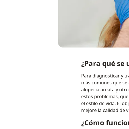
¿Para qué se u
Para diagnosticar y tr
más comunes que se ab
alopecia areata y otr
estos problemas, que 
el estilo de vida. El 
mejore la calidad de v
¿Cómo funcion