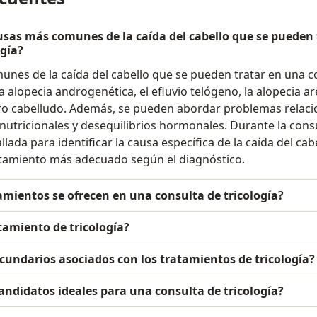
usas más comunes de la caída del cabello que se pueden
ogía?
nes de la caída del cabello que se pueden tratar en una c
la alopecia androgenética, el efluvio telógeno, la alopecia ar
ero cabelludo. Además, se pueden abordar problemas relaci
 nutricionales y desequilibrios hormonales. Durante la consu
lada para identificar la causa específica de la caída del cabe
tamiento más adecuado según el diagnóstico.
amientos se ofrecen en una consulta de tricología?
atamiento de tricología?
ecundarios asociados con los tratamientos de tricología?
andidatos ideales para una consulta de tricología?