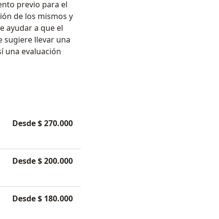
ento previo para el
ción de los mismos y
de ayudar a que el
e sugiere llevar una
sí una evaluación
Desde $ 270.000
Desde $ 200.000
Desde $ 180.000