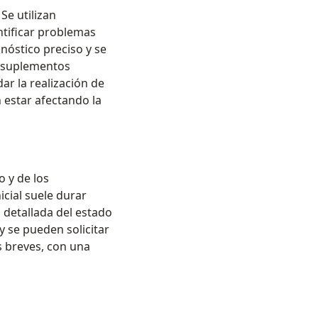
Se utilizan
ntificar problemas
gnóstico preciso y se
, suplementos
r la realización de
estar afectando la
 y de los
cial suele durar
 detallada del estado
y se pueden solicitar
s breves, con una