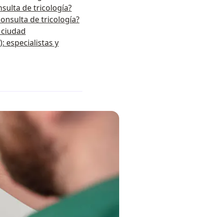
sulta de tricología?
onsulta de tricología?
r ciudad
: especialistas y