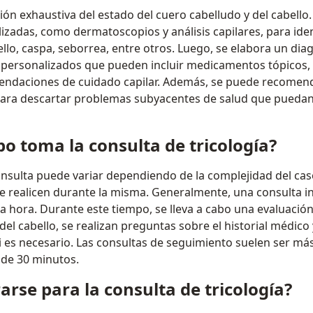
ión exhaustiva del estado del cuero cabelludo y del cabello. 
izadas, como dermatoscopios y análisis capilares, para ide
llo, caspa, seborrea, entre otros. Luego, se elabora un dia
 personalizados que pueden incluir medicamentos tópicos
endaciones de cuidado capilar. Además, se puede recomenda
para descartar problemas subyacentes de salud que puedan 
o toma la consulta de tricología?
nsulta puede variar dependiendo de la complejidad del caso
 realicen durante la misma. Generalmente, una consulta ini
a hora. Durante este tiempo, se lleva a cabo una evaluación
del cabello, se realizan preguntas sobre el historial médico 
i es necesario. Las consultas de seguimiento suelen ser má
de 30 minutos.
rse para la consulta de tricología?