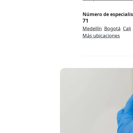
Número de especialist
71
Medellín
Bogotá
Cali
Más ubicaciones