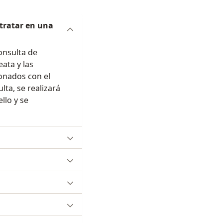
 tratar en una
onsulta de
eata y las
onados con el
lta, se realizará
llo y se