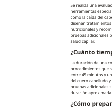
Se realiza una evaluac
herramientas especial
como la caída del cabe
diseñan tratamientos
nutricionales y recom
pruebas adicionales 
salud capilar.
¿Cuánto tiemp
La duración de una co
procedimientos que se
entre 45 minutos y un
del cuero cabelludo y 
pruebas adicionales s
duración aproximada 
¿Cómo prepara