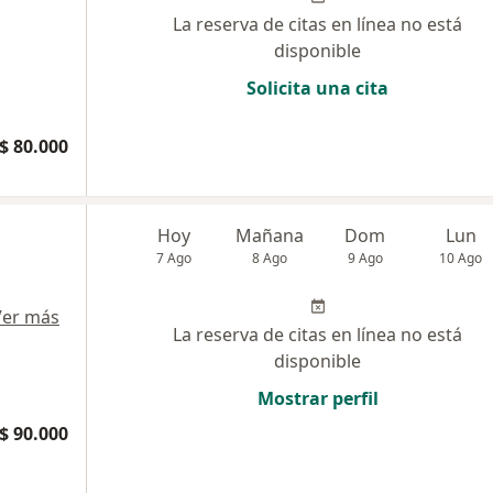
La reserva de citas en línea no está
disponible
Solicita una cita
$ 80.000
Hoy
Mañana
Dom
Lun
7 Ago
8 Ago
9 Ago
10 Ago
Ver más
La reserva de citas en línea no está
disponible
Mostrar perfil
$ 90.000