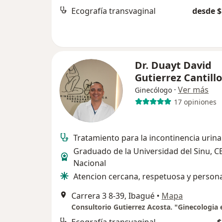
Ecografía transvaginal
desde $
Dr. Duayt David
Gutierrez Cantillo
·
Ver más
Ginecólogo
17 opiniones
Tratamiento para la incontinencia urina
Graduado de la Universidad del Sinu, C
Nacional
Atencion cercana, respetuosa y person
Carrera 3 8-39, Ibagué
•
Mapa