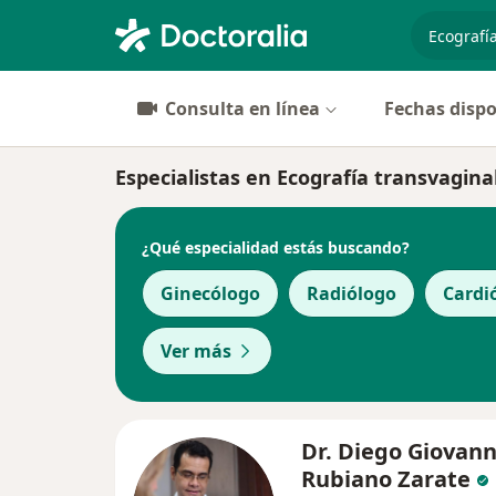
especiali
Consulta en línea
Fechas dispo
Especialistas en Ecografía transvagina
¿Qué especialidad estás buscando?
Ginecólogo
Radiólogo
Cardi
Ver más
Dr. Diego Giovann
Rubiano Zarate