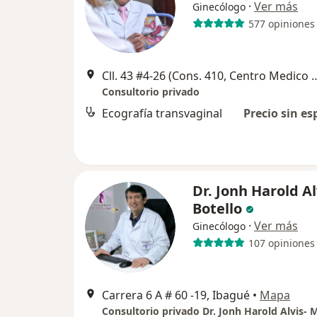
·
Ver más
Ginecólogo
577 opiniones
Cll. 43 #4-26 (Cons. 410, Centro Me
Consultorio privado
Ecografía transvaginal
Precio sin es
Dr. Jonh Harold Al
Botello
·
Ver más
Ginecólogo
107 opiniones
Carrera 6 A # 60 -19, Ibagué
•
Mapa
Consultorio privado Dr. Jonh Harold Alvis-