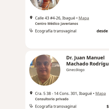
Calle 43 #4-26, Ibagué
•
Mapa
Centro Médico Javerianos
Ecografía transvaginal
desde 
Dr. Juan Manuel
Machado Rodrígu
Ginecólogo
Cra. 5 38 ‐ 14 Cons. 301, Ibagué
•
Mapa
Consultorio privado
Ecografía transvaginal
$