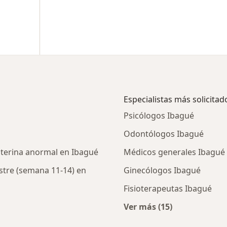
Especialistas más solicitad
Psicólogos Ibagué
Odontólogos Ibagué
uterina anormal en Ibagué
Médicos generales Ibagué
stre (semana 11-14) en
Ginecólogos Ibagué
Fisioterapeutas Ibagué
Ver más (15)
Más en esta categor