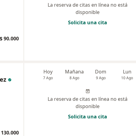
La reserva de citas en línea no está
disponible
Solicita una cita
$ 90.000
Hoy
Mañana
Dom
Lun
ez
7 Ago
8 Ago
9 Ago
10 Ago
La reserva de citas en línea no está
disponible
Solicita una cita
 130.000