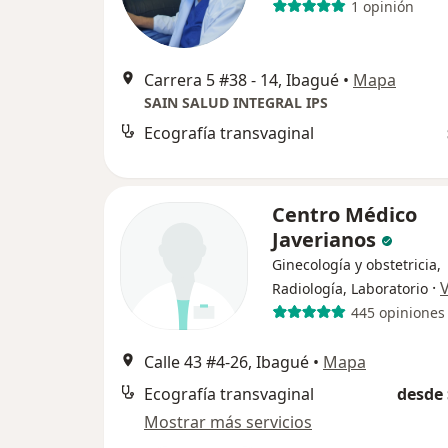
1 opinión
Carrera 5 #38 - 14, Ibagué
•
Mapa
SAIN SALUD INTEGRAL IPS
Ecografía transvaginal
Centro Médico
Javerianos
Ginecología y obstetricia,
·
Radiología, Laboratorio
445 opiniones
Calle 43 #4-26, Ibagué
•
Mapa
Ecografía transvaginal
desde 
Mostrar más servicios