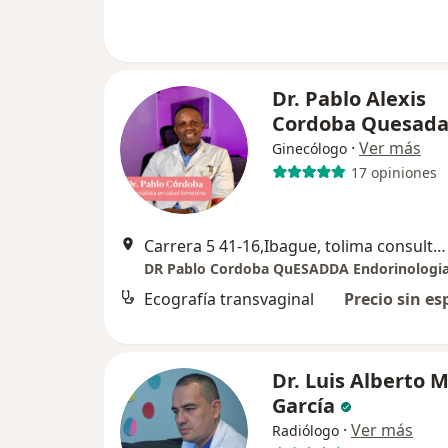
Dr. Pablo Alexis
Cordoba Quesad
·
Ver más
Ginecólogo
17 opiniones
Carrera 5 41-16,Ibague, tolima consultorio 1202, Ibagué
Ecografía transvaginal
Precio sin es
Dr. Luis Alberto 
García
·
Ver más
Radiólogo