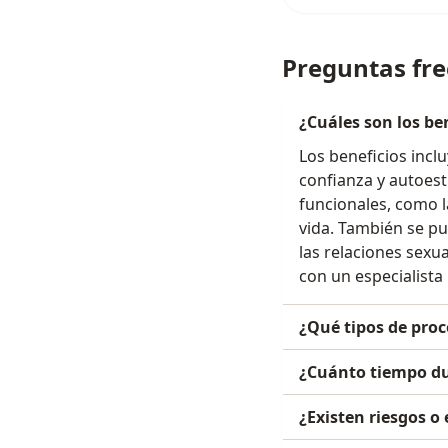
Preguntas fr
¿Cuáles son los ben
Los beneficios incl
confianza y autoes
funcionales, como la
vida. También se pu
las relaciones sexua
con un especialista
¿Qué tipos de proc
¿Cuánto tiempo dur
¿Existen riesgos o