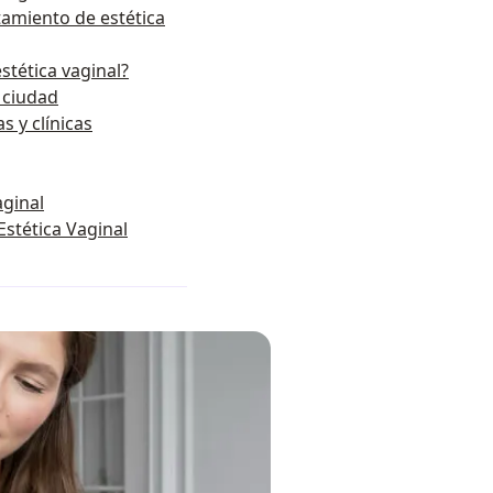
tamiento de estética
stética vaginal?
r ciudad
as y clínicas
aginal
Estética Vaginal