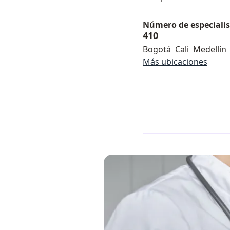
Número de especialist
410
Bogotá
Cali
Medellín
Más ubicaciones