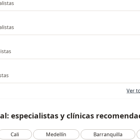
alistas
alistas
listas
istas
Ver t
al: especialistas y clínicas recomend
Cali
Medellín
Barranquilla