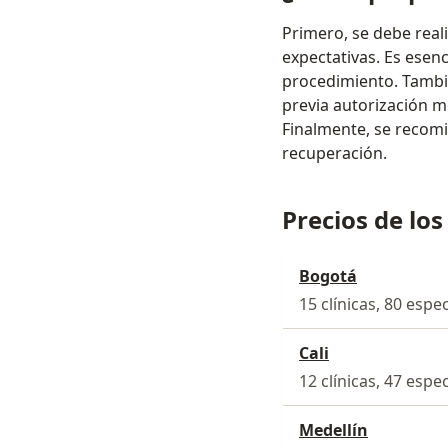
Primero, se debe real
expectativas. Es esen
procedimiento. Tambi
previa autorización mé
Finalmente, se recomi
recuperación.
Precios de los
Bogotá
15 clínicas, 80 espec
Cali
12 clínicas, 47 espec
Medellín