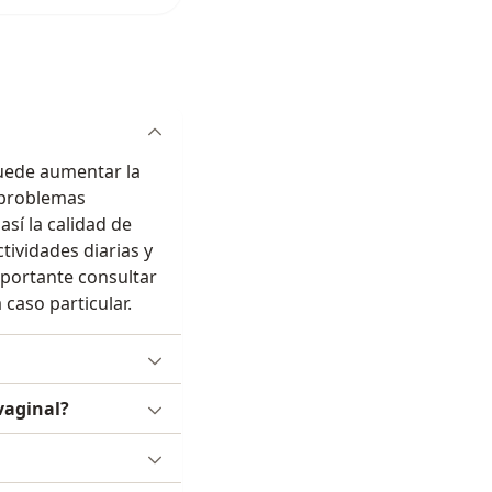
puede aumentar la
 problemas
así la calidad de
ividades diarias y
importante consultar
caso particular.
vaginal?