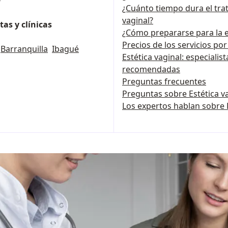
¿Cuánto tiempo dura el tra
vaginal?
as y clínicas
¿Cómo prepararse para la e
Precios de los servicios po
Barranquilla
Ibagué
Estética vaginal: especialist
recomendadas
Preguntas frecuentes
Preguntas sobre Estética v
Los expertos hablan sobre 