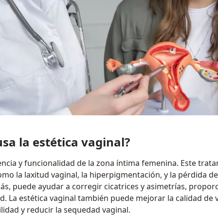
sa la estética vaginal?
encia y funcionalidad de la zona íntima femenina. Este tra
o la laxitud vaginal, la hiperpigmentación, y la pérdida d
s, puede ayudar a corregir cicatrices y asimetrías, prop
. La estética vaginal también puede mejorar la calidad de v
lidad y reducir la sequedad vaginal.