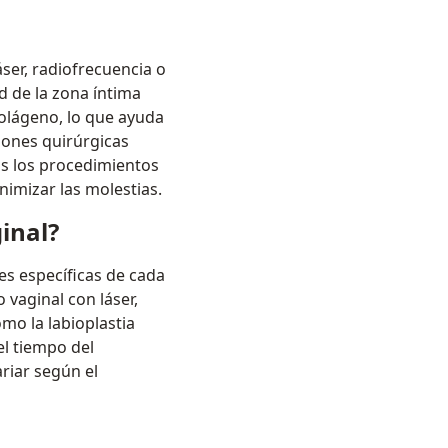
ser, radiofrecuencia o
ad de la zona íntima
colágeno, lo que ayuda
ciones quirúrgicas
os los procedimientos
nimizar las molestias.
inal?
es específicas de cada
 vaginal con láser,
mo la labioplastia
el tiempo del
riar según el