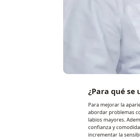
¿Para qué se u
Para mejorar la apari
abordar problemas com
labios mayores. Ademá
confianza y comodidad
incrementar la sensibi