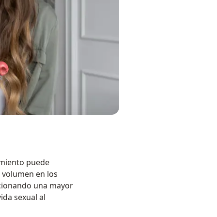
tamiento puede
e volumen en los
orcionando una mayor
ida sexual al