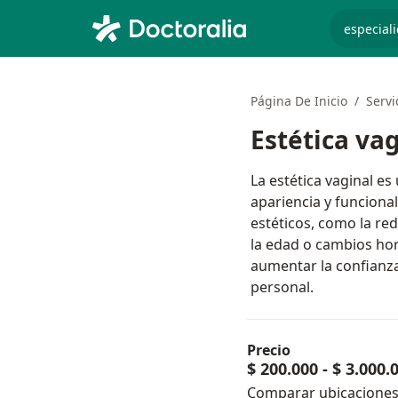
especiali
Página De Inicio
Servi
Estética va
La estética vaginal e
apariencia y funciona
estéticos, como la re
la edad o cambios hor
aumentar la confianza 
personal.
Precio
$ 200.000
-
$ 3.000.
Comparar ubicacione