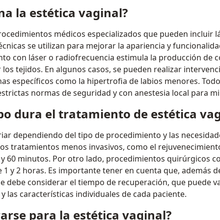
a la estética vaginal?
rocedimientos médicos especializados que pueden incluir lá
écnicas se utilizan para mejorar la apariencia y funcionalid
nto con láser o radiofrecuencia estimula la producción de 
 los tejidos. En algunos casos, se pueden realizar interven
as específicos como la hipertrofia de labios menores. Tod
estrictas normas de seguridad y con anestesia local para mi
o dura el tratamiento de estética vag
iar dependiendo del tipo de procedimiento y las necesidad
 los tratamientos menos invasivos, como el rejuvenecimiento
 y 60 minutos. Por otro lado, procedimientos quirúrgicos co
 1 y 2 horas. Es importante tener en cuenta que, además d
se debe considerar el tiempo de recuperación, que puede va
y las características individuales de cada paciente.
rse para la estética vaginal?