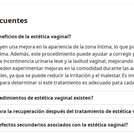
ecuentes
eficios de la estética vaginal?
uyen una mejora en la apariencia de la zona íntima, lo que 
tima. Además, este procedimiento puede ayudar a corregir
 incontinencia urinaria leve y la laxitud vaginal, mejorando 
eden experimentar mejoras en la comodidad durante las act
les, ya que se puede reducir la irritación y el malestar. Es 
 para determinar si este tratamiento es adecuado para cada 
edimientos de estética vaginal existen?
a la recuperación después del tratamiento de estética 
 efectos secundarios asociados con la estética vaginal?