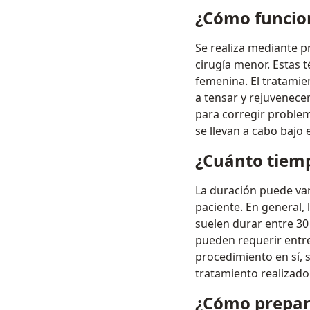
¿Cómo funcion
Se realiza mediante p
cirugía menor. Estas t
femenina. El tratamie
a tensar y rejuvenecer
para corregir problem
se llevan a cabo bajo 
¿Cuánto tiemp
La duración puede var
paciente. En general,
suelen durar entre 30
pueden requerir entre
procedimiento en sí, 
tratamiento realizado 
¿Cómo prepara