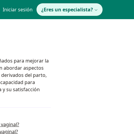
Iniciar sesión
¿Eres un especialista?
ñados para mejorar la
en abordar aspectos
 derivados del parto,
u capacidad para
 y su satisfacción
 vaginal?
vaginal?