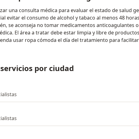
izar una consulta médica para evaluar el estado de salud gen
cial evitar el consumo de alcohol y tabaco al menos 48 horas
én, se aconseja no tomar medicamentos anticoagulantes o 
dica. El área a tratar debe estar limpia y libre de producto
enda usar ropa cómoda el día del tratamiento para facilitar 
 servicios por ciudad
ialistas
ialistas