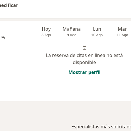
pecificar
Hoy
Mañana
Lun
Mar
8 Ago
9 Ago
10 Ago
11 Ago
io,
La reserva de citas en línea no está
disponible
Mostrar perfil
Especialistas más solicitad