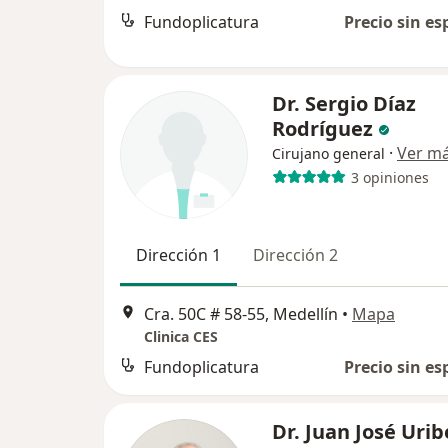
Fundoplicatura
Precio sin es
Dr. Sergio Díaz
Rodríguez
·
Ver m
Cirujano general
3 opiniones
Dirección 1
Dirección 2
Cra. 50C # 58-55, Medellín
•
Mapa
Clinica CES
Fundoplicatura
Precio sin es
Dr. Juan José Urib