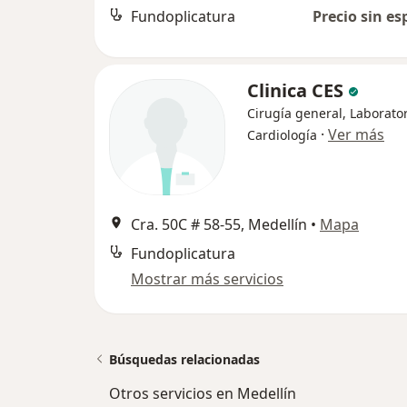
Fundoplicatura
Precio sin es
Clinica CES
Cirugía general, Laborator
·
Ver más
Cardiología
Cra. 50C # 58-55, Medellín
•
Mapa
Fundoplicatura
Mostrar más servicios
Búsquedas relacionadas
Otros servicios en Medellín