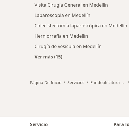
Visita Cirugía General en Medellín
Laparoscopia en Medellín
Colecistectomía laparoscópica en Medellín
Herniorrafía en Medellín
Cirugía de vesícula en Medellín
Ver más (15)
Más en esta categoría: Otros servic
Página De Inicio
Servicios
Fundoplicatura
Cam
Servicio
Para l