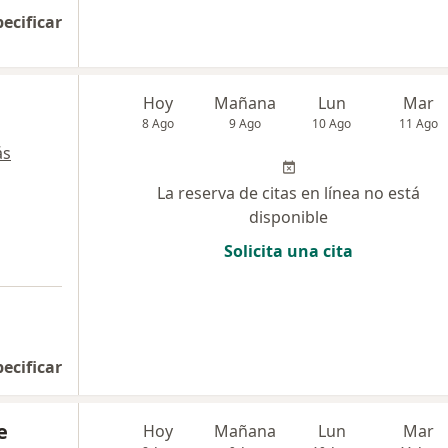
pecificar
Hoy
Mañana
Lun
Mar
8 Ago
9 Ago
10 Ago
11 Ago
ás
La reserva de citas en línea no está
disponible
Solicita una cita
pecificar
e
Hoy
Mañana
Lun
Mar