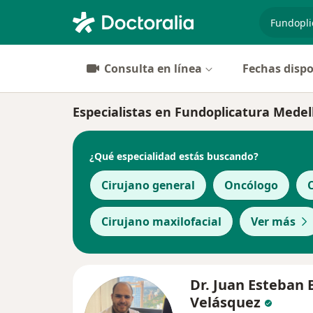
especiali
Consulta en línea
Fechas dispo
Especialistas en Fundoplicatura Medel
¿Qué especialidad estás buscando?
Cirujano general
Oncólogo
Cirujano maxilofacial
Ver más
Dr. Juan Esteban 
Velásquez