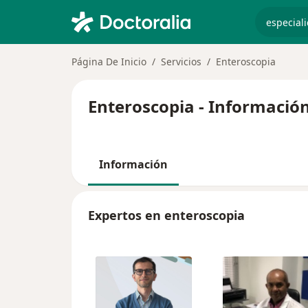
especiali
Página De Inicio
Servicios
Enteroscopia
Enteroscopia - Información
Información
Expertos en enteroscopia