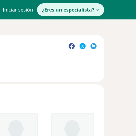
Iniciar sesión
¿Eres un especialista?