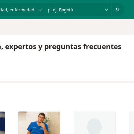
dad, enfermedad o nombre
p. ej. Bogotá
, expertos y preguntas frecuentes