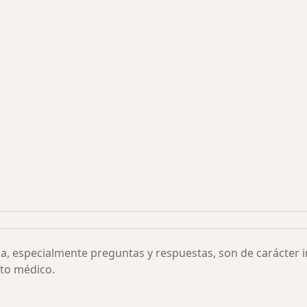
s más solicitados
ia, especialmente preguntas y respuestas, son de carácter 
to médico.