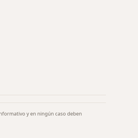
informativo y en ningún caso deben