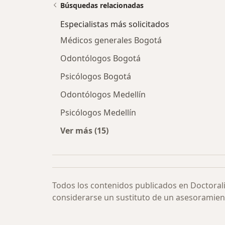
Búsquedas relacionadas
Especialistas más solicitados
Médicos generales Bogotá
Odontólogos Bogotá
Psicólogos Bogotá
Odontólogos Medellín
Psicólogos Medellín
Ver más (15)
Más en esta categoría: Especialista
Todos los contenidos publicados en Doctoral
considerarse un sustituto de un asesoramien