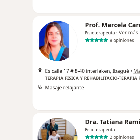
Prof. Marcela Ca
·
Ver más
Fisioterapeuta
8 opiniones
Es calle 17 # 8-40 interlaken, Ibagué
•
M
Masaje relajante
Dra. Tatiana Ram
Fisioterapeuta
2 opiniones