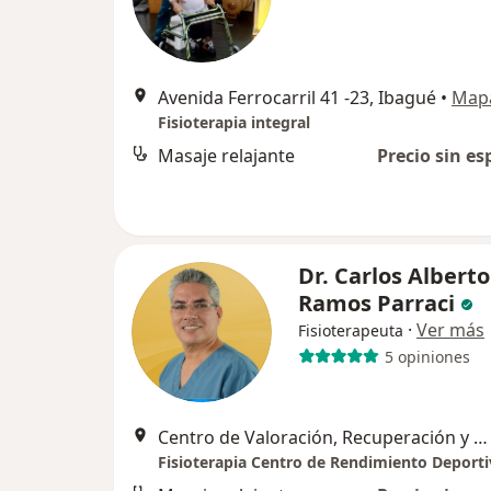
Avenida Ferrocarril 41 -23, Ibagué
•
Map
Fisioterapia integral
Masaje relajante
Precio sin es
Dr. Carlos Alberto
Ramos Parraci
·
Ver más
Fisioterapeuta
5 opiniones
Centro de Valoración, Recuperación y Readaptación Deportiva Fisioterapeuta, Ibagué
Fisioterapia Centro de Rendimiento Deport