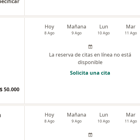
pecificar
Hoy
Mañana
Lun
Mar
8 Ago
9 Ago
10 Ago
11 Ago
La reserva de citas en línea no está
disponible
Solicita una cita
$ 50.000
n
Hoy
Mañana
Lun
Mar
8 Ago
9 Ago
10 Ago
11 Ago