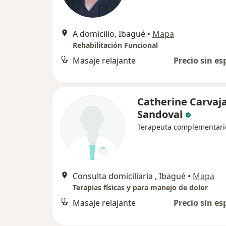
A domicilio, Ibagué
•
Mapa
Rehabilitación Funcional
Masaje relajante
Precio sin es
Catherine Carvaja
Sandoval
Terapeuta complementari
Consulta domiciliaria , Ibagué
•
Mapa
Terapias físicas y para manejo de dolor
Masaje relajante
Precio sin es