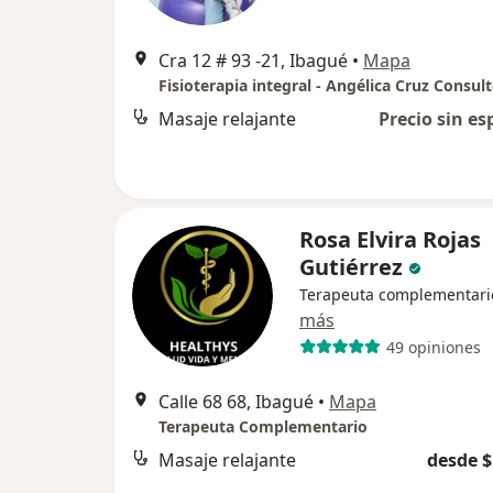
Cra 12 # 93 -21, Ibagué
•
Mapa
Fisioterapia integral - Angélica Cruz Consul
Masaje relajante
Precio sin es
Rosa Elvira Rojas
Gutiérrez
Terapeuta complementari
más
49 opiniones
Calle 68 68, Ibagué
•
Mapa
Terapeuta Complementario
Masaje relajante
desde $