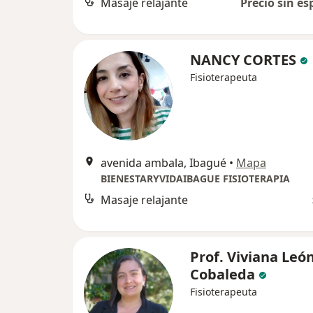
Masaje relajante
Precio sin es
NANCY CORTES
Fisioterapeuta
avenida ambala, Ibagué
•
Mapa
BIENESTARYVIDAIBAGUE FISIOTERAPIA
Masaje relajante
Prof. Viviana Leó
Cobaleda
Fisioterapeuta