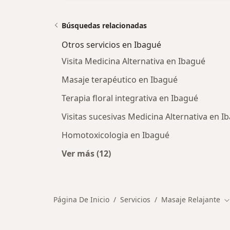
Búsquedas relacionadas
Otros servicios en Ibagué
Visita Medicina Alternativa en Ibagué
Masaje terapéutico en Ibagué
Terapia floral integrativa en Ibagué
Visitas sucesivas Medicina Alternativa en I
Homotoxicologia en Ibagué
Ver más (12)
Más en esta categoría: Otros servi
Página De Inicio
Servicios
Masaje Relajante
C