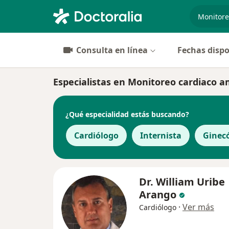
especiali
Consulta en línea
Fechas dispo
Especialistas en Monitoreo cardiaco 
¿Qué especialidad estás buscando?
Cardiólogo
Internista
Ginec
Dr. William Uribe
Arango
·
Ver más
Cardiólogo