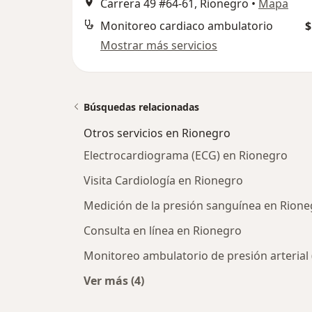
Carrera 49 #64-61, Rionegro
•
Mapa
Monitoreo cardiaco ambulatorio
$
Mostrar más servicios
Búsquedas relacionadas
Otros servicios en Rionegro
Electrocardiograma (ECG) en Rionegro
Visita Cardiología en Rionegro
Medición de la presión sanguínea en Rione
Consulta en línea en Rionegro
Monitoreo ambulatorio de presión arterial
Ver más (4)
Más en esta categoría: Otros servic