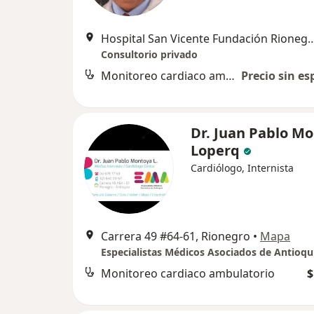
Hospital San Vicente Fundación Ri
Consultorio privado
Monitoreo cardiaco ambulatorio
Precio sin es
Dr. Juan Pablo M
Loperq
Cardiólogo, Internista
Carrera 49 #64-61, Rionegro
•
Mapa
Especialistas Médicos Asociados de Antioqu
Monitoreo cardiaco ambulatorio
$