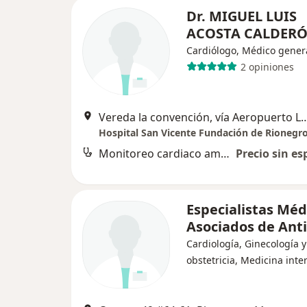
Dr. MIGUEL LUIS
ACOSTA CALDER
Cardiólogo, Médico gener
2 opiniones
Vereda la convención, vía Aeropuerto Llano gr
Hospital San Vicente Fundación de Rionegr
Monitoreo cardiaco ambulatorio
Precio sin es
Especialistas Méd
Asociados de Ant
Cardiología, Ginecología y
obstetricia, Medicina inte