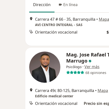
Dirección
En línea
Carrera 47 # 66 - 35, Barranquilla
•
Map
AVI CENTRO INTEGRAL - SAS
Orientación vocacional
$
Mag. Jose Rafael 
Marrugo
·
Ver más
Psicólogo
68 opiniones
Carrera 49c 80-125, Barranquilla
•
Mapa
Edificio medical center
Orientación vocacional
Precio sin es