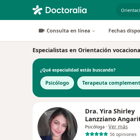
especiali
Consulta en línea
Fechas dispo
Especialistas en Orientación vocaciona
¿Qué especialidad estás buscando?
Psicólogo
Terapeuta complement
Dra. Yira Shirley
Lanzziano Angari
·
Ver más
Psicóloga
56 opiniones