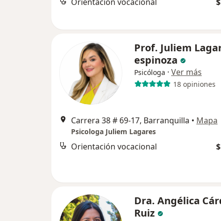
Orientación vocacional
$
Prof. Juliem Laga
espinoza
·
Ver más
Psicóloga
18 opiniones
Carrera 38 # 69-17, Barranquilla
•
Mapa
Psicologa Juliem Lagares
Orientación vocacional
$
Dra. Angélica Cá
Ruiz