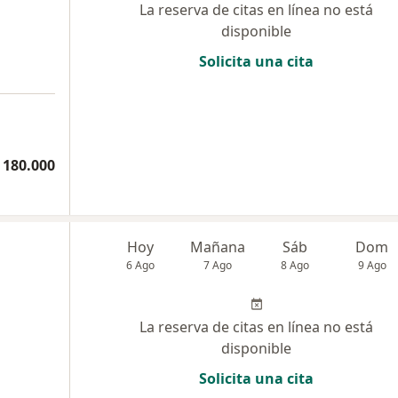
La reserva de citas en línea no está
disponible
Solicita una cita
 180.000
Hoy
Mañana
Sáb
Dom
6 Ago
7 Ago
8 Ago
9 Ago
La reserva de citas en línea no está
disponible
Solicita una cita
a