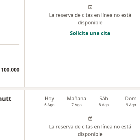
La reserva de citas en línea no está
disponible
Solicita una cita
 100.000
autt
Hoy
Mañana
Sáb
Dom
6 Ago
7 Ago
8 Ago
9 Ago
La reserva de citas en línea no está
disponible