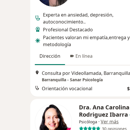
Experta en ansiedad, depresión,
autoconocimiento..
Profesional Destacado
Pacientes valoran mi empatía,entrega y
metodología
Dirección
En línea
Consulta por Videollamada, Barranquill
Barranquilla - Sanar Psicología
Orientación vocacional
$
Dra. Ana Carolina
Rodriguez Ibarra
·
Ver más
Psicóloga
30 opiniones