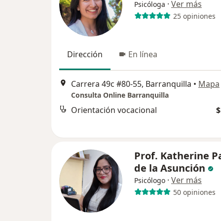
·
Ver más
Psicóloga
25 opiniones
Dirección
En línea
Carrera 49c #80-55, Barranquilla
•
Mapa
Consulta Online Barranquilla
Orientación vocacional
$
Prof. Katherine P
de la Asunción
·
Ver más
Psicólogo
50 opiniones