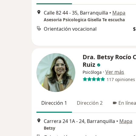
Calle 82 44 - 35, Barranquilla
•
Mapa
Asesoria Psicologica Gisella Te escucha
Orientación vocacional
$
Dra. Betsy Rocío
Ruiz
·
Ver más
Psicóloga
117 opiniones
Dirección 1
Dirección 2
En líne
Carrera 24 1A - 24, Barranquilla
•
Mapa
Betsy