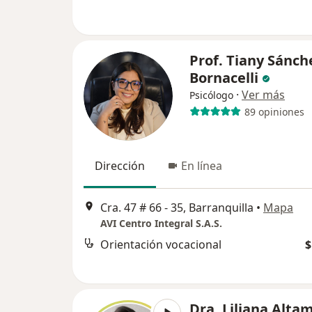
Prof. Tiany Sánch
Bornacelli
·
Ver más
Psicólogo
89 opiniones
Dirección
En línea
Cra. 47 # 66 - 35, Barranquilla
•
Mapa
AVI Centro Integral S.A.S.
Orientación vocacional
$
Dra. Liliana Alta