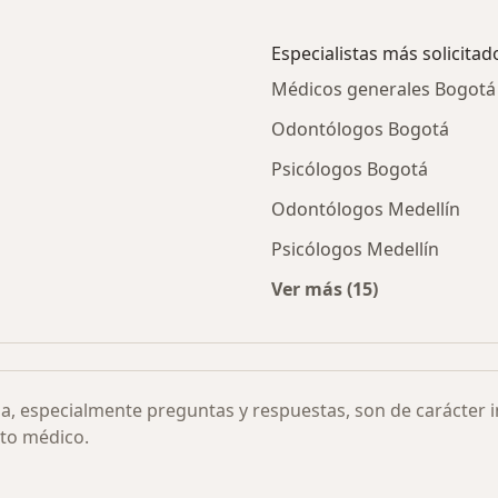
Especialistas más solicitad
Médicos generales Bogotá
Odontólogos Bogotá
Psicólogos Bogotá
Odontólogos Medellín
Psicólogos Medellín
Ver más (15)
amilia por ciudad
Más en esta categor
ia, especialmente preguntas y respuestas, son de carácter 
to médico.