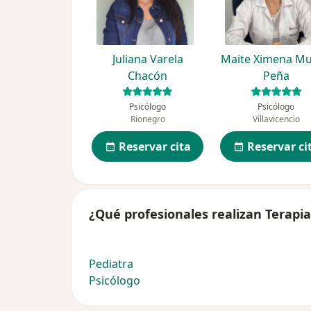
Juliana Varela
Maite Ximena Mu
Chacón
Peña
Psicólogo
Psicólogo
Rionegro
Villavicencio
Reservar cita
Reservar ci
¿Qué profesionales realizan Terapia
Pediatra
Psicólogo