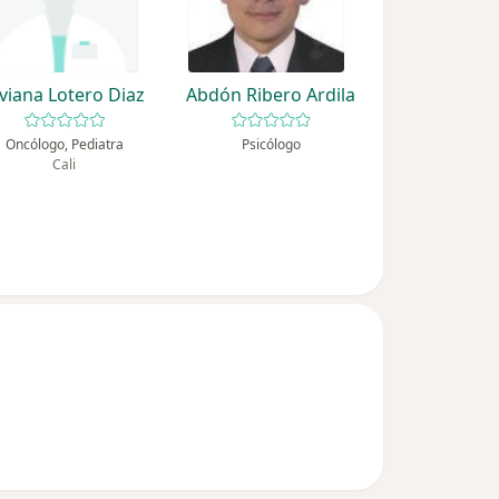
iviana Lotero Diaz
Abdón Ribero Ardila
Oncólogo, Pediatra
Psicólogo
Cali