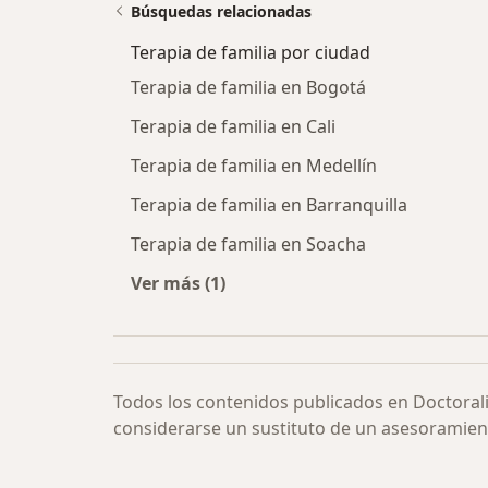
Búsquedas relacionadas
Terapia de familia por ciudad
Terapia de familia en Bogotá
Terapia de familia en Cali
Terapia de familia en Medellín
Terapia de familia en Barranquilla
Terapia de familia en Soacha
Ver más (1)
Más en esta categoría: Terapia de f
Todos los contenidos publicados en Doctoral
considerarse un sustituto de un asesoramien