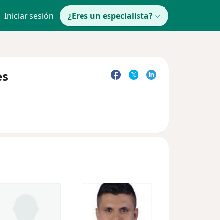
Iniciar sesión
¿Eres un especialista?
es