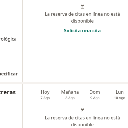
La reserva de citas en línea no está
disponible
Solicita una cita
rológica
pecificar
treras
Hoy
Mañana
Dom
Lun
7 Ago
8 Ago
9 Ago
10 Ago
La reserva de citas en línea no está
disponible