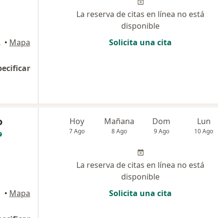
La reserva de citas en línea no está
disponible
435), Medellín
•
Mapa
Solicita una cita
pecificar
o
Hoy
Mañana
Dom
Lun
7 Ago
8 Ago
9 Ago
10 Ago
La reserva de citas en línea no está
disponible
•
Mapa
Solicita una cita