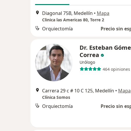
Diagonal 75B, Medellín
•
Mapa
Clinica las Americas 80, Torre 2
Orquiectomía
Precio sin es
Dr. Esteban Góme
Correa
Urólogo
464 opiniones
Carrera 29 c # 10 C 125, Medellín
•
Mapa
Clínica Somos
Orquiectomía
Precio sin es