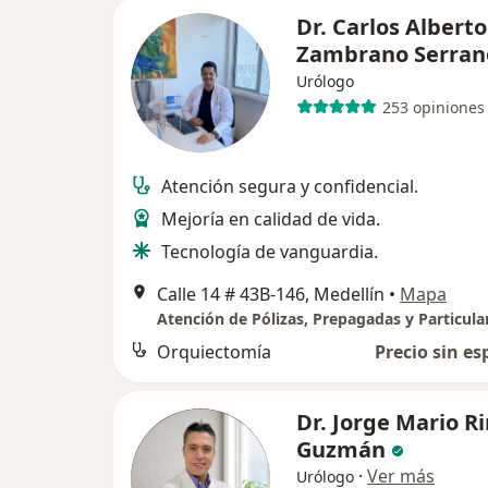
Dr. Carlos Alberto
Zambrano Serran
Urólogo
253 opiniones
Atención segura y confidencial.
Mejoría en calidad de vida.
Tecnología de vanguardia.
Calle 14 # 43B-146, Medellín
•
Mapa
Atención de Pólizas, Prepagadas y Particula
Orquiectomía
Precio sin es
Dr. Jorge Mario R
Guzmán
·
Ver más
Urólogo