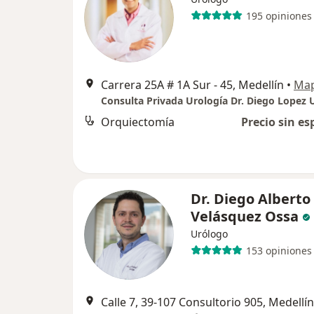
195 opiniones
Carrera 25A # 1A Sur - 45, Medellín
•
Ma
Consulta Privada Urología Dr. Diego Lopez 
Orquiectomía
Precio sin es
Dr. Diego Alberto
Velásquez Ossa
Urólogo
153 opiniones
Calle 7, 39-107 Consultorio 905, Medellín