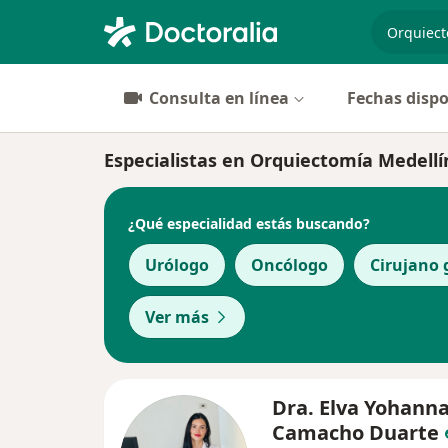
especiali
Consulta en línea
Fechas dispo
Especialistas en Orquiectomía Medellí
¿Qué especialidad estás buscando?
Urólogo
Oncólogo
Cirujano 
Ver más
Dra. Elva Yohann
Camacho Duarte