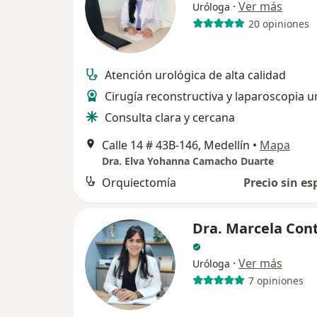
·
Ver más
Uróloga
20 opiniones
Atención urológica de alta calidad
Cirugía reconstructiva y laparoscopia u
Consulta clara y cercana
Calle 14 # 43B-146, Medellín
•
Mapa
Dra. Elva Yohanna Camacho Duarte
Orquiectomía
Precio sin es
Dra. Marcela Con
·
Ver más
Uróloga
7 opiniones