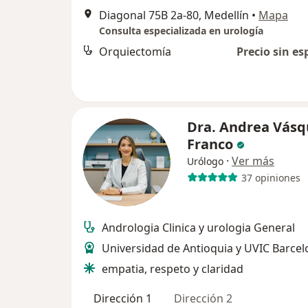
Diagonal 75B 2a-80, Medellín
•
Mapa
Consulta especializada en urología
Orquiectomía
Precio sin es
Dra. Andrea Vásq
Franco
·
Ver más
Urólogo
37 opiniones
Andrologia Clinica y urologia General
Universidad de Antioquia y UVIC Barce
empatia, respeto y claridad
Dirección 1
Dirección 2