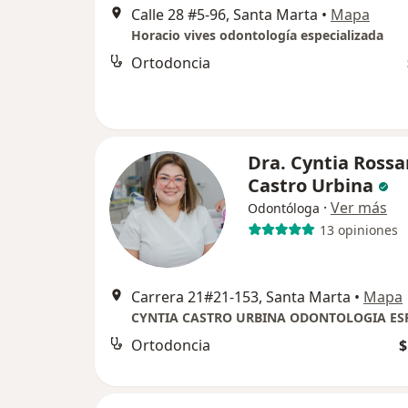
Calle 28 #5-96, Santa Marta
•
Mapa
Horacio vives odontología especializada
Ortodoncia
Dra. Cyntia Ross
Castro Urbina
·
Ver más
Odontóloga
13 opiniones
Carrera 21#21-153, Santa Marta
•
Mapa
Ortodoncia
$