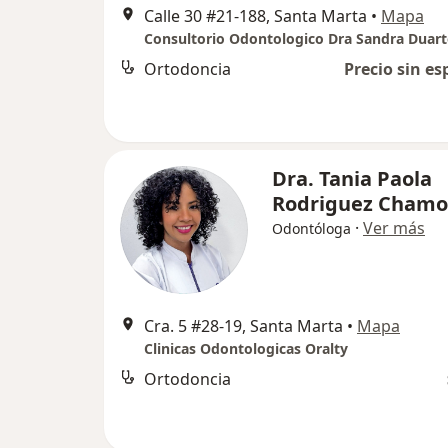
Calle 30 #21-188, Santa Marta
•
Mapa
Ortodoncia
Precio sin es
Dra. Tania Paola
Rodriguez Chamo
·
Ver más
Odontóloga
Cra. 5 #28-19, Santa Marta
•
Mapa
Clinicas Odontologicas Oralty
Ortodoncia