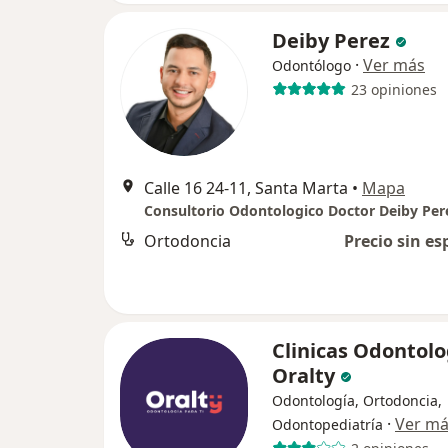
Deiby Perez
·
Ver más
Odontólogo
23 opiniones
Calle 16 24-11, Santa Marta
•
Mapa
Consultorio Odontologico Doctor Deiby Per
Ortodoncia
Precio sin es
Clinicas Odontolo
Oralty
Odontología, Ortodoncia,
·
Ver m
Odontopediatría