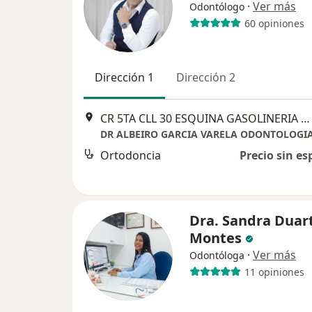
·
Ver más
Odontólogo
60 opiniones
Dirección 1
Dirección 2
CR 5TA CLL 30 ESQUINA GASOLINERIA ECOS MANZANARES, Santa Marta
Ortodoncia
Precio sin es
Dra. Sandra Duar
Montes
·
Ver más
Odontóloga
11 opiniones