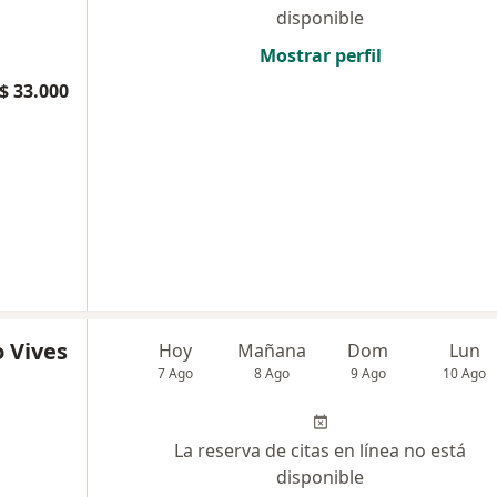
disponible
Mostrar perfil
$ 33.000
o Vives
Hoy
Mañana
Dom
Lun
7 Ago
8 Ago
9 Ago
10 Ago
La reserva de citas en línea no está
disponible