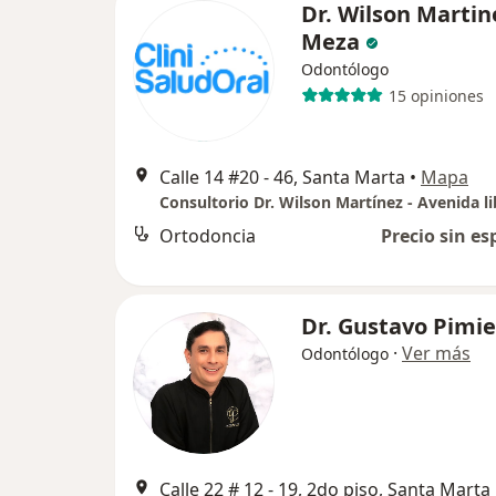
Dr. Wilson Martin
Meza
Odontólogo
15 opiniones
Calle 14 #20 - 46, Santa Marta
•
Mapa
Consultorio Dr. Wilson Martínez - Avenida l
Ortodoncia
Precio sin es
Dr. Gustavo Pimi
·
Ver más
Odontólogo
Calle 22 # 12 - 19, 2do piso, Santa Marta