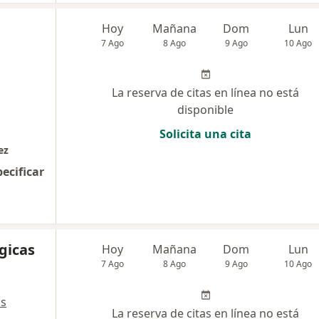
Hoy
Mañana
Dom
Lun
7 Ago
8 Ago
9 Ago
10 Ago
La reserva de citas en línea no está
disponible
Solicita una cita
ez
pecificar
gicas
Hoy
Mañana
Dom
Lun
7 Ago
8 Ago
9 Ago
10 Ago
ás
La reserva de citas en línea no está