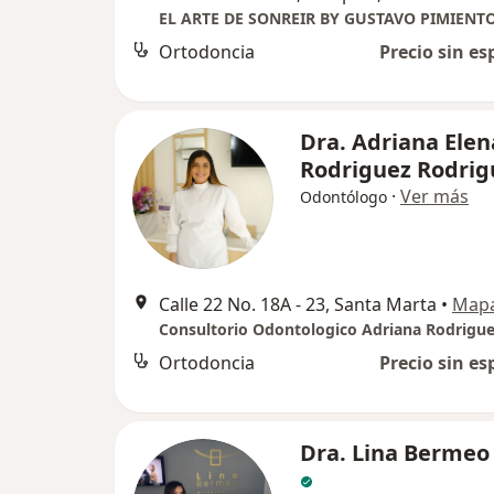
EL ARTE DE SONREIR BY GUSTAVO PIMIENT
Ortodoncia
Precio sin es
Dra. Adriana Elen
Rodriguez Rodrig
·
Ver más
Odontólogo
Calle 22 No. 18A - 23, Santa Marta
•
Map
Consultorio Odontologico Adriana Rodrigu
Ortodoncia
Precio sin es
Dra. Lina Bermeo 