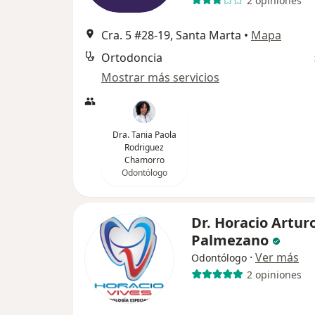
2 opiniones
Cra. 5 #28-19, Santa Marta
•
Mapa
Ortodoncia
Mostrar más servicios
Dra. Tania Paola
Rodriguez
Chamorro
Odontólogo
Dr. Horacio Artur
Palmezano
·
Ver más
Odontólogo
2 opiniones