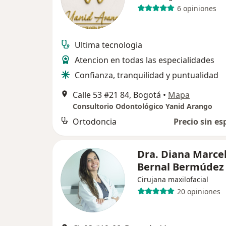
6 opiniones
Ultima tecnologia
Atencion en todas las especialidades
Confianza, tranquilidad y puntualidad
Calle 53 #21 84, Bogotá
•
Mapa
Consultorio Odontológico Yanid Arango
Ortodoncia
Precio sin es
Dra. Diana Marce
Bernal Bermúdez
Cirujana maxilofacial
20 opiniones