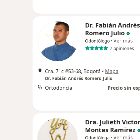
Dr. Fabián Andrés
Romero Julio
·
Ver más
Odontólogo
7 opiniones
Cra. 71c #53-68, Bogotá
•
Mapa
Dr. Fabián Andrés Romero Julio
Ortodoncia
Precio sin es
Dra. Julieth Victo
Montes Ramirez
·
Ver más
Odontóloga