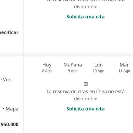
disponible
Solicita una cita
pecificar
Hoy
Mañana
Lun
Mar
8 Ago
9 Ago
10 Ago
11 Ago
·
Ver
La reserva de citas en línea no está
disponible
•
Mapa
Solicita una cita
 950.000