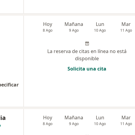
Hoy
Mañana
Lun
Mar
8 Ago
9 Ago
10 Ago
11 Ago
La reserva de citas en línea no está
disponible
Solicita una cita
pecificar
ria
Hoy
Mañana
Lun
Mar
8 Ago
9 Ago
10 Ago
11 Ago