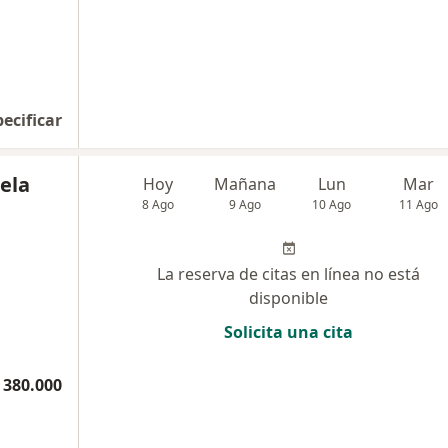
pecificar
ela
Hoy
Mañana
Lun
Mar
8 Ago
9 Ago
10 Ago
11 Ago
La reserva de citas en línea no está
disponible
Solicita una cita
 380.000