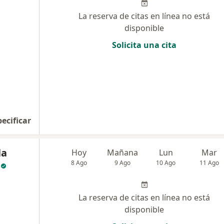
La reserva de citas en línea no está
disponible
Solicita una cita
pecificar
la
Hoy
Mañana
Lun
Mar
8 Ago
9 Ago
10 Ago
11 Ago
La reserva de citas en línea no está
disponible