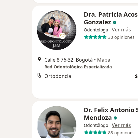
Dra. Patricia Aco
Gonzalez
·
Ver más
Odontóloga
30 opiniones
Calle 8 76-32, Bogotá
•
Mapa
Red Odontológica Especializada
Ortodoncia
$
Dr. Felix Antonio
Mendoza
·
Ver más
Odontólogo
88 opiniones