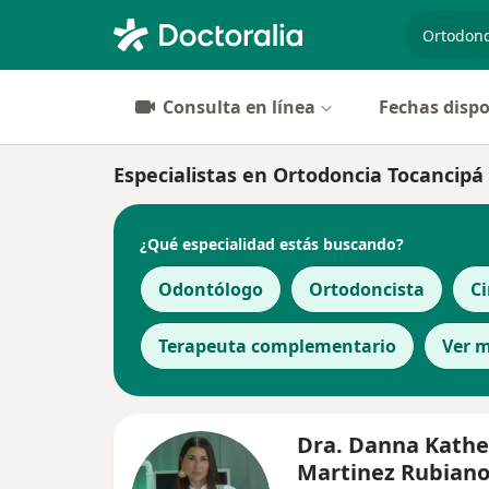
especiali
Consulta en línea
Fechas dispo
Especialistas en Ortodoncia Tocancipá
¿Qué especialidad estás buscando?
Odontólogo
Ortodoncista
Ci
Terapeuta complementario
Ver 
Dra. Danna Kathe
Martinez Rubian