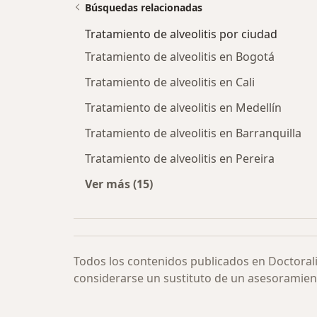
Búsquedas relacionadas
Tratamiento de alveolitis por ciudad
Tratamiento de alveolitis en Bogotá
Tratamiento de alveolitis en Cali
Tratamiento de alveolitis en Medellín
Tratamiento de alveolitis en Barranquilla
Tratamiento de alveolitis en Pereira
Ver más (15)
Más en esta categoría: Tratamiento 
Todos los contenidos publicados en Doctoral
considerarse un sustituto de un asesoramien