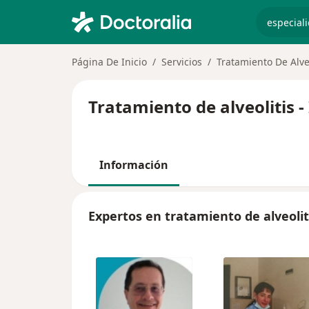
especiali
Página De Inicio
Servicios
Tratamiento De Alveo
Tratamiento de alveolitis 
Información
Expertos en tratamiento de alveolit