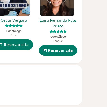
Oscar Vergara
Luisa Fernanda Páez
Prieto
Odontólogo
Chía
Odontólogo
Ibagué
Reservar cita
Reservar cita