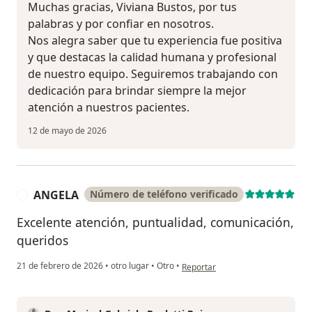
Muchas gracias, Viviana Bustos, por tus
palabras y por confiar en nosotros.
Nos alegra saber que tu experiencia fue positiva
y que destacas la calidad humana y profesional
de nuestro equipo. Seguiremos trabajando con
dedicación para brindar siempre la mejor
atención a nuestros pacientes.
12 de mayo de 2026
ANGELA
Número de teléfono verificado
A
Excelente atención, puntualidad, comunicación,
queridos
en opinión del usuario ANGELA
21 de febrero de 2026
•
otro lugar
•
Otro
•
Reportar