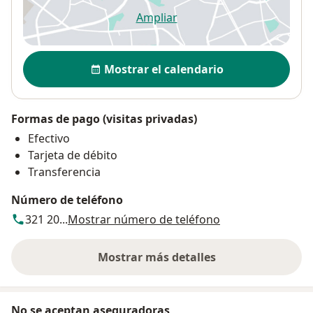
Ampliar
se abre en una nueva pestañ
Disponibilidad
Mostrar el calendario
Formas de pago (visitas privadas)
Efectivo
Tarjeta de débito
Transferencia
Número de teléfono
321 20...
Mostrar número de teléfono
Mostrar más detalles
sobre la dirección
No se aceptan aseguradoras