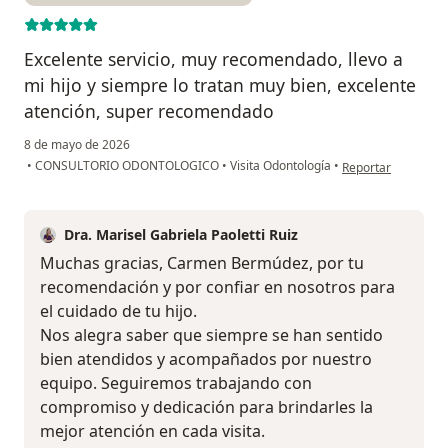
Excelente servicio, muy recomendado, llevo a
mi hijo y siempre lo tratan muy bien, excelente
atención, super recomendado
8 de mayo de 2026
en opinión del us
•
CONSULTORIO ODONTOLOGICO
•
Visita Odontología
•
Reportar
Dra. Marisel Gabriela Paoletti Ruiz
Muchas gracias, Carmen Bermúdez, por tu
recomendación y por confiar en nosotros para
el cuidado de tu hijo.
Nos alegra saber que siempre se han sentido
bien atendidos y acompañados por nuestro
equipo. Seguiremos trabajando con
compromiso y dedicación para brindarles la
mejor atención en cada visita.