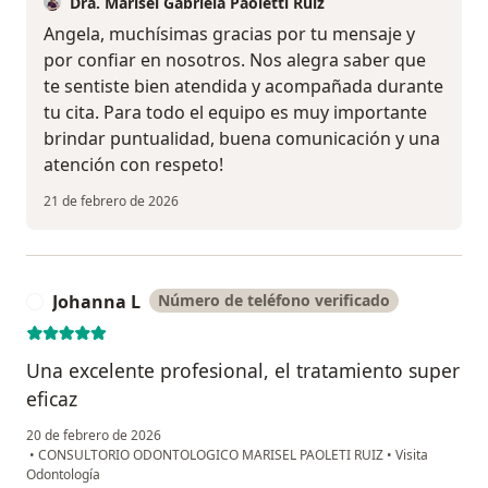
Dra. Marisel Gabriela Paoletti Ruiz
Angela, muchísimas gracias por tu mensaje y
por confiar en nosotros. Nos alegra saber que
te sentiste bien atendida y acompañada durante
tu cita. Para todo el equipo es muy importante
brindar puntualidad, buena comunicación y una
atención con respeto!
21 de febrero de 2026
Johanna L
Número de teléfono verificado
J
Una excelente profesional, el tratamiento super
eficaz
20 de febrero de 2026
•
CONSULTORIO ODONTOLOGICO MARISEL PAOLETI RUIZ
•
Visita
Odontología