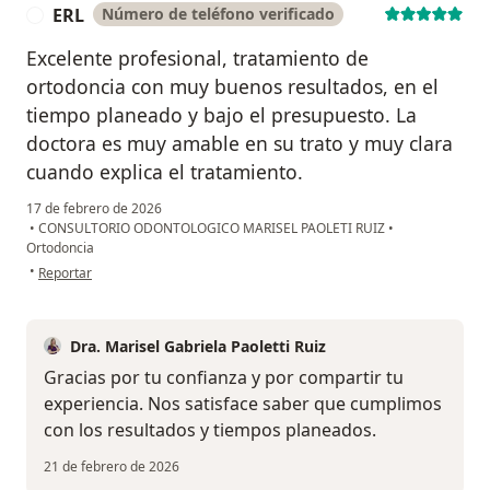
ERL
Número de teléfono verificado
E
Excelente profesional, tratamiento de
ortodoncia con muy buenos resultados, en el
tiempo planeado y bajo el presupuesto. La
doctora es muy amable en su trato y muy clara
cuando explica el tratamiento.
17 de febrero de 2026
•
CONSULTORIO ODONTOLOGICO MARISEL PAOLETI RUIZ
•
Ortodoncia
en opinión del usuario ERL
•
Reportar
Dra. Marisel Gabriela Paoletti Ruiz
Gracias por tu confianza y por compartir tu
experiencia. Nos satisface saber que cumplimos
con los resultados y tiempos planeados.
21 de febrero de 2026