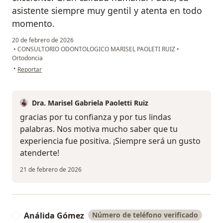
asistente siempre muy gentil y atenta en todo
momento.
20 de febrero de 2026
•
CONSULTORIO ODONTOLOGICO MARISEL PAOLETI RUIZ
•
Ortodoncia
en opinión del usuario Maryam
•
Reportar
Dra. Marisel Gabriela Paoletti Ruiz
gracias por tu confianza y por tus lindas
palabras. Nos motiva mucho saber que tu
experiencia fue positiva. ¡Siempre será un gusto
atenderte!
21 de febrero de 2026
Análida Gómez
Número de teléfono verificado
A