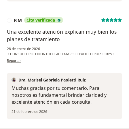
P.M
Cita verificada
P
Una excelente atención explican muy bien los
planes de tratamiento
28 de enero de 2026
•
CONSULTORIO ODONTOLOGICO MARISEL PAOLETI RUIZ
•
Otro
•
en opinión del usuario P.M
Reportar
Dra. Marisel Gabriela Paoletti Ruiz
Muchas gracias por tu comentario. Para
nosotros es fundamental brindar claridad y
excelente atención en cada consulta.
21 de febrero de 2026