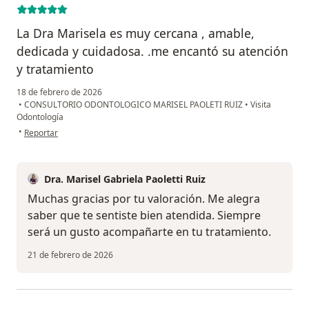
La Dra Marisela es muy cercana , amable,
dedicada y cuidadosa. .me encantó su atención
y tratamiento
18 de febrero de 2026
•
CONSULTORIO ODONTOLOGICO MARISEL PAOLETI RUIZ
•
Visita
Odontología
en opinión del usuario Análida Gómez
•
Reportar
Dra. Marisel Gabriela Paoletti Ruiz
Muchas gracias por tu valoración. Me alegra
saber que te sentiste bien atendida. Siempre
será un gusto acompañarte en tu tratamiento.
21 de febrero de 2026