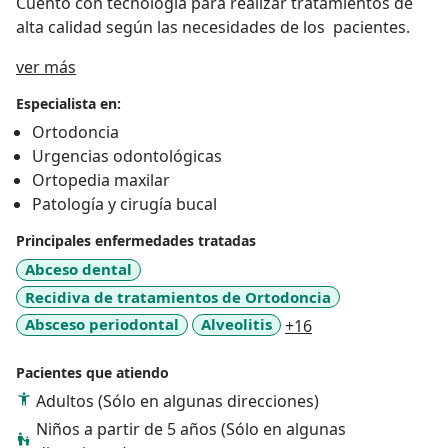
Cuento con tecnología para realizar tratamientos de
alta calidad según las necesidades de los pacientes.
Acerca de mí
ver más
Especialista en:
Ortodoncia
Urgencias odontológicas
Ortopedia maxilar
Patología y cirugía bucal
Principales enfermedades tratadas
Abceso dental
Recidiva de tratamientos de Ortodoncia
a11y_sr_more_dis
Absceso periodontal
Alveolitis
+16
Pacientes que atiendo
Adultos (Sólo en algunas direcciones)
Niños a partir de 5 años (Sólo en algunas