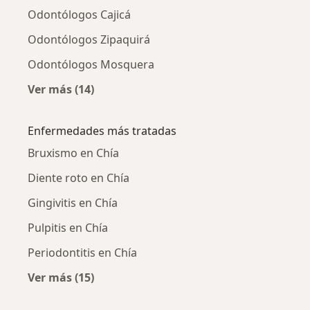
Odontólogos Cajicá
Odontólogos Zipaquirá
Odontólogos Mosquera
Ver más (14)
Más en esta categoría: Ciudades cercanas a 
Enfermedades más tratadas
Bruxismo en Chía
Diente roto en Chía
Gingivitis en Chía
Pulpitis en Chía
Periodontitis en Chía
Ver más (15)
Más en esta categoría: Enfermedades más tr