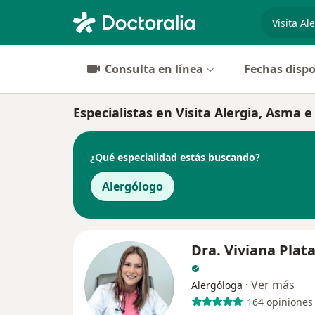
especiali
Consulta en línea
Fechas dispo
Especialistas en Visita Alergia, Asma 
¿Qué especialidad estás buscando?
Alergólogo
Dra. Viviana Plat
·
Ver más
Alergóloga
164 opiniones