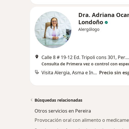
Dra. Adriana Oc
Londoño
Alergólogo
Calle 8 # 19-12 Ed. Tripoli cons 301, Pereira
Visita Alergia, Asma e Inmunología
Precio sin es
Búsquedas relacionadas
Otros servicios en Pereira
Provocación oral con alimento o medicame