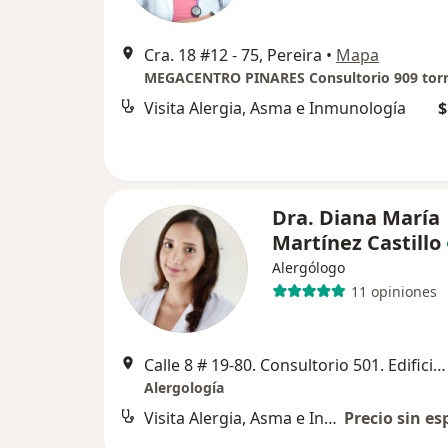
Cra. 18 #12 - 75, Pereira
•
Mapa
MEGACENTRO PINARES Consultorio 909 torr
Visita Alergia, Asma e Inmunología
$
Dra. Diana María
Martínez Castillo
Alergólogo
11 opiniones
Calle 8 # 19-80. Consultorio 501. Edificio Premium, Pereira
Alergología
Visita Alergia, Asma e Inmunología
Precio sin es