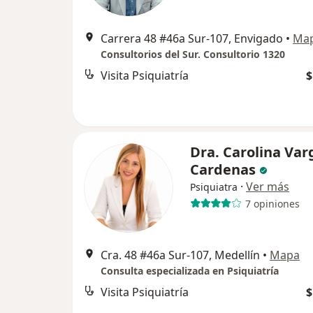
Carrera 48 #46a Sur-107, Envigado
•
Ma
Consultorios del Sur. Consultorio 1320
Visita Psiquiatría
$
Dra. Carolina Var
Cardenas
·
Ver más
Psiquiatra
7 opiniones
Cra. 48 #46a Sur-107, Medellín
•
Mapa
Consulta especializada en Psiquiatría
Visita Psiquiatría
$