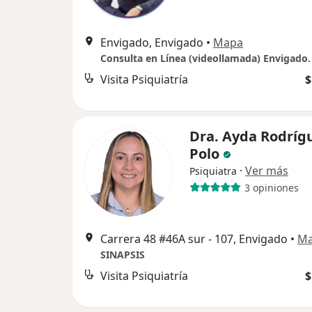
Envigado, Envigado
•
Mapa
Visita Psiquiatría
$
Dra. Ayda Rodríg
Polo
·
Ver más
Psiquiatra
3 opiniones
Carrera 48 #46A sur - 107, Envigado
•
M
SINAPSIS
Visita Psiquiatría
$