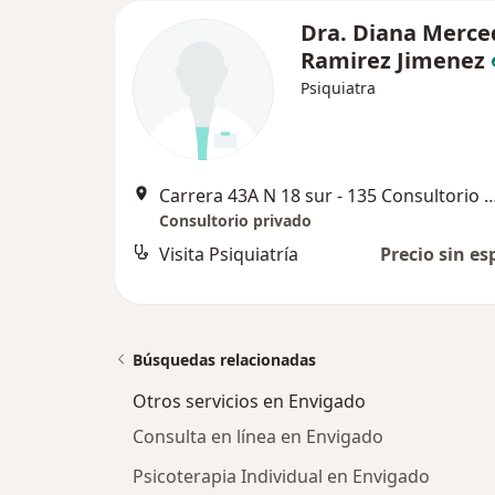
Dra. Diana Merce
Ramirez Jimenez
Psiquiatra
Carrera 43A N 18 sur - 135 Consultorio 814 Sao Paulo
Consultorio privado
Visita Psiquiatría
Precio sin es
Búsquedas relacionadas
Otros servicios en Envigado
Consulta en línea en Envigado
Psicoterapia Individual en Envigado