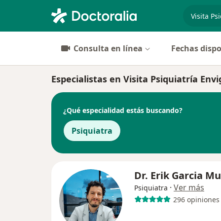
especiali
Consulta en línea
Fechas dispo
Especialistas en Visita Psiquiatría Env
¿Qué especialidad estás buscando?
Psiquiatra
Dr. Erik Garcia M
·
Ver más
Psiquiatra
296 opiniones