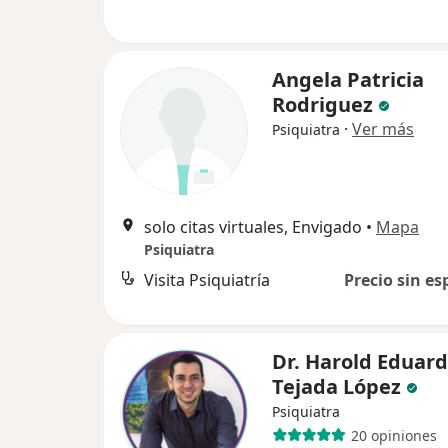
Angela Patricia
Rodriguez
·
Ver más
Psiquiatra
solo citas virtuales, Envigado
•
Mapa
Psiquiatra
Visita Psiquiatría
Precio sin es
Dr. Harold Eduar
Tejada López
Psiquiatra
20 opiniones