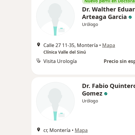
Nuevo perfil en Doctoral
Dr. Walther Edua
Arteaga Garcia
Urólogo
Calle 27 11-35, Montería
•
Mapa
Clínica Valle del Sinú
Visita Urología
Precio sin es
Dr. Fabio Quinter
Gomez
Urólogo
cr, Montería
•
Mapa