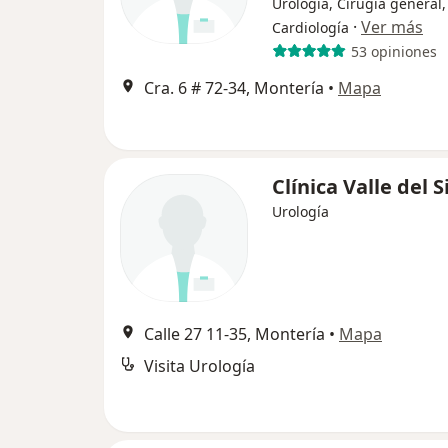
Urología, Cirugía general,
·
Ver más
Cardiología
53 opiniones
Cra. 6 # 72-34, Montería
•
Mapa
Clínica Valle del 
Urología
Calle 27 11-35, Montería
•
Mapa
Visita Urología