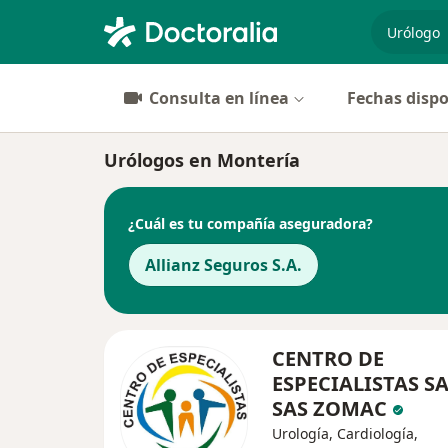
especiali
Consulta en línea
Fechas dispo
Urólogos en Montería
¿Cuál es tu compañía aseguradora?
Allianz Seguros S.A.
CENTRO DE
ESPECIALISTAS SA
SAS ZOMAC
Urología, Cardiología,