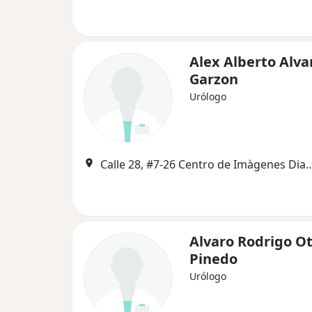
Alex Alberto Alva
Garzon
Urólogo
Calle 28, #7-26 Centro de Imàgenes Diagnosticas
Alvaro Rodrigo O
Pinedo
Urólogo