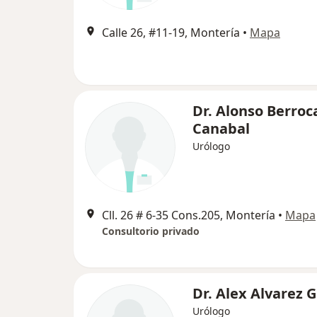
Calle 26, #11-19, Montería
•
Mapa
Dr. Alonso Berroc
Canabal
Urólogo
Cll. 26 # 6-35 Cons.205, Montería
•
Mapa
Consultorio privado
Dr. Alex Alvarez 
Urólogo