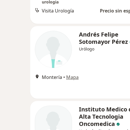
urologia
Visita Urología
Precio sin es
Andrés Felipe
Sotomayor Pérez
Urólogo
Montería
•
Mapa
Instituto Medico 
Alta Tecnologia
Oncomedica