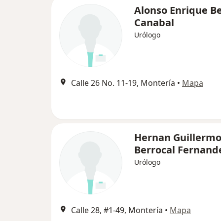
Alonso Enrique Be
Canabal
Urólogo
Calle 26 No. 11-19, Montería
•
Mapa
Hernan Guillerm
Berrocal Fernand
Urólogo
Calle 28, #1-49, Montería
•
Mapa