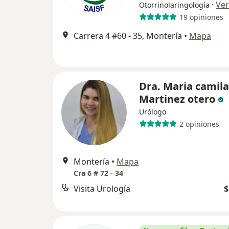
·
Ve
Otorrinolaringología
19 opiniones
Carrera 4 #60 - 35, Montería
•
Mapa
Dra. Maria camila
Martinez otero
Urólogo
2 opiniones
Montería
•
Mapa
Cra 6 # 72 - 34
Visita Urología
$