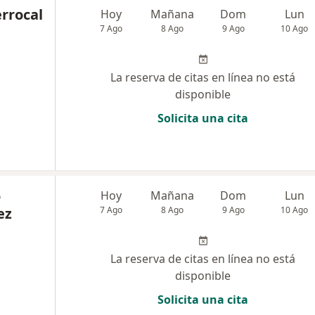
rrocal
Hoy
Mañana
Dom
Lun
7 Ago
8 Ago
9 Ago
10 Ago
La reserva de citas en línea no está
disponible
Solicita una cita
o
Hoy
Mañana
Dom
Lun
ez
7 Ago
8 Ago
9 Ago
10 Ago
La reserva de citas en línea no está
disponible
Solicita una cita