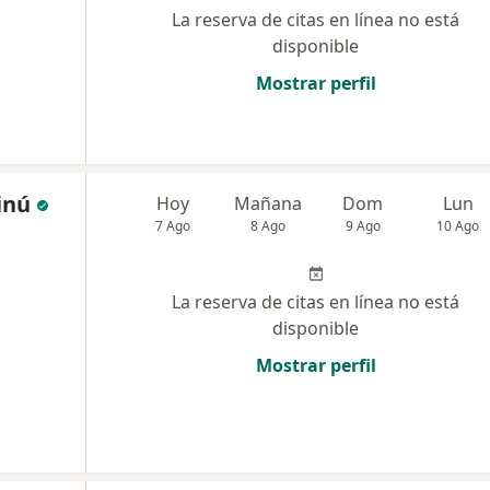
La reserva de citas en línea no está
disponible
Mostrar perfil
Sinú
Hoy
Mañana
Dom
Lun
7 Ago
8 Ago
9 Ago
10 Ago
La reserva de citas en línea no está
disponible
Mostrar perfil