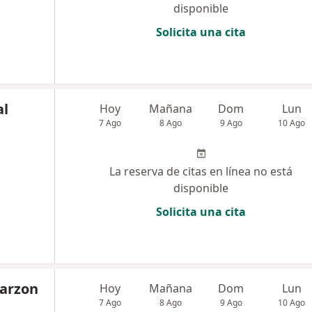
disponible
Solicita una cita
al
Hoy
Mañana
Dom
Lun
7 Ago
8 Ago
9 Ago
10 Ago
La reserva de citas en línea no está
disponible
Solicita una cita
Garzon
Hoy
Mañana
Dom
Lun
7 Ago
8 Ago
9 Ago
10 Ago