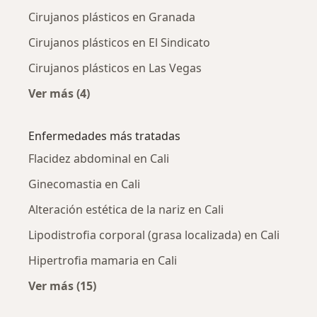
Cirujanos plásticos en Granada
Cirujanos plásticos en El Sindicato
Cirujanos plásticos en Las Vegas
Ver más (4)
Más en esta categoría: Cirujanos plásticos ce
Enfermedades más tratadas
Flacidez abdominal en Cali
Ginecomastia en Cali
Alteración estética de la nariz en Cali
Lipodistrofia corporal (grasa localizada) en Cali
Hipertrofia mamaria en Cali
Ver más (15)
Más en esta categoría: Enfermedades más tr