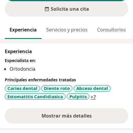
Solicita una cita
Experiencia
Servicios y precios
Consultorios
Experiencia
Especialista en:
Ortodoncia
Principales enfermedades tratadas
Caries dental
Diente roto
Abceso dental
a11y_sr_more_d
Estomatitis Candidiasica
Pulpitis
+7
Mostrar más detalles
sobre la experiencia