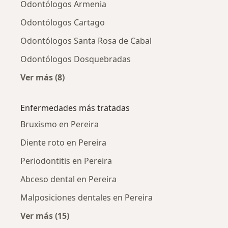
Odontólogos Armenia
Odontólogos Cartago
Odontólogos Santa Rosa de Cabal
Odontólogos Dosquebradas
Ver más (8)
Más en esta categoría: Ciudades cercanas a P
Enfermedades más tratadas
Bruxismo en Pereira
Diente roto en Pereira
Periodontitis en Pereira
Abceso dental en Pereira
Malposiciones dentales en Pereira
Ver más (15)
Más en esta categoría: Enfermedades más tr