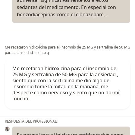
sedantes del medicamento. En especial con
benzodiacepinas como el clonazepam,…
Me recetaron hidroxicina para el insomnio de 25 MG y sertralina de 50 MG
para la ansiedad , siento q
Me recetaron hidroxicina para el insomnio de
25 MG y sertralina de 50 MG para la ansiedad ,
siento que con la sertralina me dió algo de
insomnio tomé la mitad en la mañana, me
desperté como nervioso y siento que no dormí
mucho .
RESPUESTA DEL PROFESIONAL:
Es normal que al iniciar un antidepresivo como