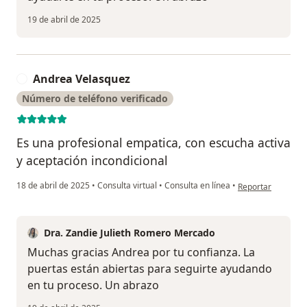
19 de abril de 2025
Andrea Velasquez
A
Número de teléfono verificado
Es una profesional empatica, con escucha activa
y aceptación incondicional
en opinión del us
18 de abril de 2025
•
Consulta virtual
•
Consulta en línea
•
Reportar
Dra. Zandie Julieth Romero Mercado
Muchas gracias Andrea por tu confianza. La
puertas están abiertas para seguirte ayudando
en tu proceso. Un abrazo