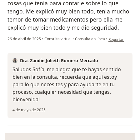
cosas que tenia para contarle sobre lo que
tengo. Me explicó muy bien todo, tenia mucho
temor de tomar medicamentos pero ella me
explicó muy bien todo y me dio seguridad.
en opinión del usu
26 de abril de 2025
•
Consulta virtual
•
Consulta en línea
•
Reportar
Dra. Zandie Julieth Romero Mercado
Saludos Sofía, me alegra que te hayas sentido
bien en la consulta, recuerda que aqui estoy
para lo que necesites y para ayudarte en tu
proceso, cualquier necesidad que tengas,
bienvenida!
4 de mayo de 2025