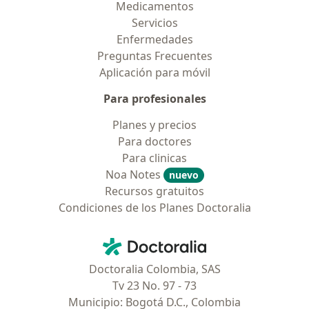
Medicamentos
Servicios
Enfermedades
Preguntas Frecuentes
Aplicación para móvil
Para profesionales
Planes y precios
Para doctores
Para clinicas
Noa Notes
nuevo
Recursos gratuitos
Condiciones de los Planes Doctoralia
Contacto
Doctoralia - Página de inicio
Doctoralia Colombia, SAS
Tv 23 No. 97 - 73
Municipio: Bogotá D.C., Colombia