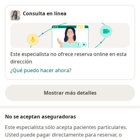
Consulta en línea
Disponibilidad
Este especialista no ofrece reserva online en esta
dirección
¿Qué puedo hacer ahora?
Mostrar más detalles
sobre la dirección
No se aceptan aseguradoras
Este especialista sólo acepta pacientes particulares.
Usted puede pagar directamente para reservar, o