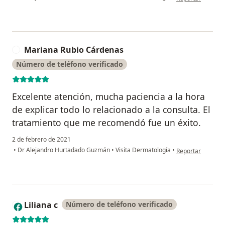
Mariana Rubio Cárdenas
M
Número de teléfono verificado
Excelente atención, mucha paciencia a la hora
de explicar todo lo relacionado a la consulta. El
tratamiento que me recomendó fue un éxito.
2 de febrero de 2021
en opinión del u
•
Dr Alejandro Hurtadado Guzmán
•
Visita Dermatología
•
Reportar
Liliana c
Número de teléfono verificado
L