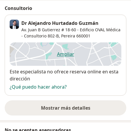
Consultorio
Dr Alejandro Hurtadado Guzmán
Av. Juan B Gutierrez # 18-60 - Edificio OVAL Médica
- Consultorio 802-B,
Pereira
660001
Ampliar
se abre en una nueva pestañ
Disponibilidad
Este especialista no ofrece reserva online en esta
dirección
¿Qué puedo hacer ahora?
Mostrar más detalles
sobre la dirección
No se aceptan aseguradoras