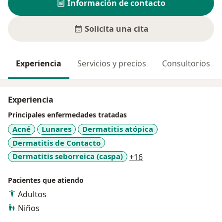
Información de contacto
Solicita una cita
Experiencia
Servicios y precios
Consultorios
Experiencia
Principales enfermedades tratadas
Acné
Lunares
Dermatitis atópica
Dermatitis de Contacto
a11y_sr_more_diseas
Dermatitis seborreica (caspa)
+16
Pacientes que atiendo
Adultos
Niños