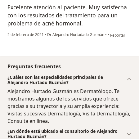
Excelente atención al paciente. Muy satisfecha
con los resultados del tratamiento para un
problema de acné hormonal.
en opinión del us
2 de febrero de 2021
•
Dr Alejandro Hurtadado Guzmán
•
•
Reportar
Preguntas frecuentes
¿Cuáles son las especialidades principales de
Alejandro Hurtado Guzmán?
Alejandro Hurtado Guzmán es Dermatólogo. Te
mostramos algunos de los servicios que ofrece
gracias a su trayectoria y su amplia experiencia:
Visitas sucesivas Dermatología, Visita Dermatología,
Consulta en línea.
¿En dónde está ubicado el consultorio de Alejandro
Hurtado Guzmán?