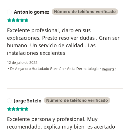
Antonio gomez
Número de teléfono verificado
A
Excelente profesional, claro en sus
explicaciones. Presto resolver dudas . Gran ser
humano. Un servicio de calidad . Las
instalaciones excelentes
12 de julio de 2022
en opinión del u
•
Dr Alejandro Hurtadado Guzmán
•
Visita Dermatología
•
Reportar
Jorge Sotelo
Número de teléfono verificado
J
Excelente persona y profesional. Muy
recomendado, explica muy bien, es acertado