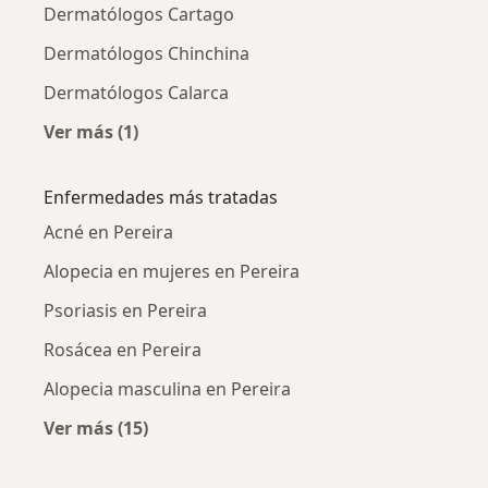
Dermatólogos Cartago
Dermatólogos Chinchina
Dermatólogos Calarca
Ver más (1)
Más en esta categoría: Ciudades cercanas a P
Enfermedades más tratadas
Acné en Pereira
Alopecia en mujeres en Pereira
Psoriasis en Pereira
Rosácea en Pereira
Alopecia masculina en Pereira
Ver más (15)
Más en esta categoría: Enfermedades más tr