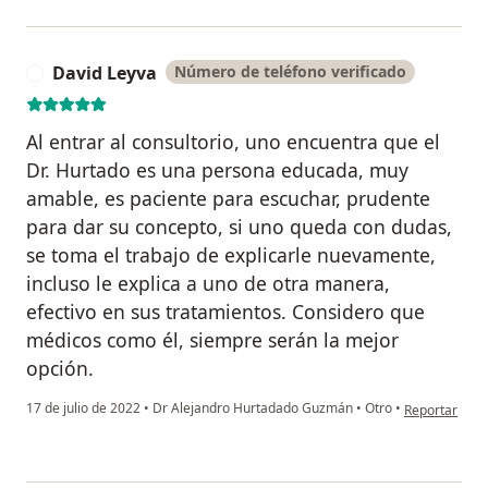
David Leyva
Número de teléfono verificado
D
Al entrar al consultorio, uno encuentra que el
Dr. Hurtado es una persona educada, muy
amable, es paciente para escuchar, prudente
para dar su concepto, si uno queda con dudas,
se toma el trabajo de explicarle nuevamente,
incluso le explica a uno de otra manera,
efectivo en sus tratamientos. Considero que
médicos como él, siempre serán la mejor
opción.
en opinión de
17 de julio de 2022
•
Dr Alejandro Hurtadado Guzmán
•
Otro
•
Reportar