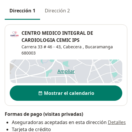
Dirección 1
Dirección 2
CENTRO MEDICO INTEGRAL DE
CARDIOLOGIA CEMIC IPS
Carrera 33 # 46 - 43,
Cabecera
,
Bucaramanga
680003
Ampliar
se abre en una nueva pestañ
Disponibilidad
Mostrar el calendario
Formas de pago (visitas privadas)
Aseguradoras aceptadas en esta dirección
Detalles
Tarjeta de crédito