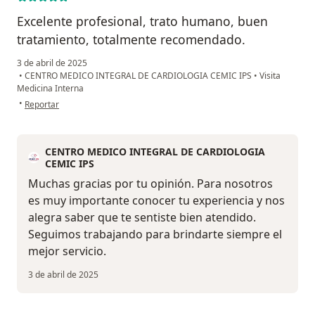
Excelente profesional, trato humano, buen
tratamiento, totalmente recomendado.
3 de abril de 2025
•
CENTRO MEDICO INTEGRAL DE CARDIOLOGIA CEMIC IPS
•
Visita
Medicina Interna
en opinión del usuario Angela P
•
Reportar
CENTRO MEDICO INTEGRAL DE CARDIOLOGIA
CEMIC IPS
Muchas gracias por tu opinión. Para nosotros
es muy importante conocer tu experiencia y nos
alegra saber que te sentiste bien atendido.
Seguimos trabajando para brindarte siempre el
mejor servicio.
3 de abril de 2025