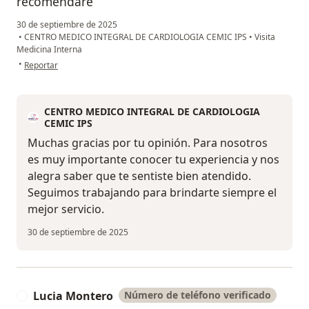
recomendaré
30 de septiembre de 2025
•
CENTRO MEDICO INTEGRAL DE CARDIOLOGIA CEMIC IPS
•
Visita
Medicina Interna
en opinión del usuario Maria Urrutia
•
Reportar
CENTRO MEDICO INTEGRAL DE CARDIOLOGIA
CEMIC IPS
Muchas gracias por tu opinión. Para nosotros
es muy importante conocer tu experiencia y nos
alegra saber que te sentiste bien atendido.
Seguimos trabajando para brindarte siempre el
mejor servicio.
30 de septiembre de 2025
Lucia Montero
Número de teléfono verificado
L