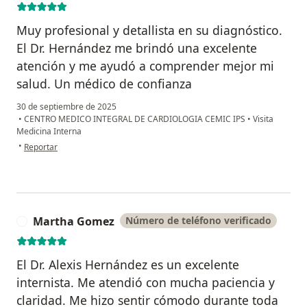
Muy profesional y detallista en su diagnóstico.
El Dr. Hernández me brindó una excelente
atención y me ayudó a comprender mejor mi
salud. Un médico de confianza
30 de septiembre de 2025
•
CENTRO MEDICO INTEGRAL DE CARDIOLOGIA CEMIC IPS
•
Visita
Medicina Interna
en opinión del usuario Lucia Montero
•
Reportar
Martha Gomez
Número de teléfono verificado
M
El Dr. Alexis Hernández es un excelente
internista. Me atendió con mucha paciencia y
claridad. Me hizo sentir cómodo durante toda