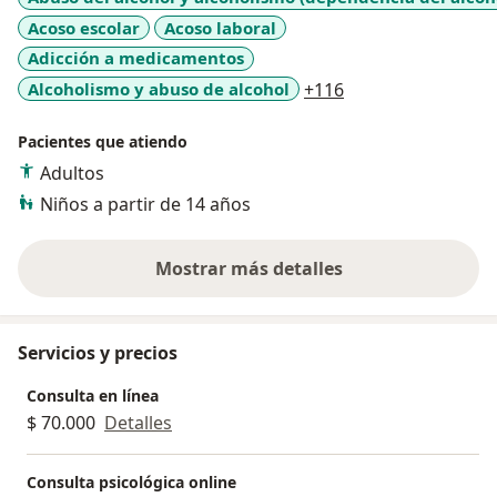
Acoso escolar
Acoso laboral
Adicción a medicamentos
a11y_sr_more_dis
Alcoholismo y abuso de alcohol
+116
Pacientes que atiendo
Adultos
Niños a partir de 14 años
Mostrar más detalles
sobre la experiencia
Servicios y precios
Consulta en línea
$ 70.000
Detalles
Consulta psicológica online