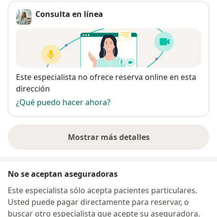
Consulta en línea
Disponibilidad
Este especialista no ofrece reserva online en esta
dirección
¿Qué puedo hacer ahora?
Mostrar más detalles
sobre la dirección
No se aceptan aseguradoras
Este especialista sólo acepta pacientes particulares.
Usted puede pagar directamente para reservar, o
buscar otro especialista que acepte su aseguradora.