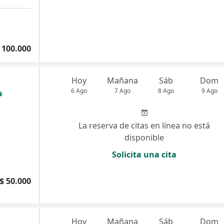
 100.000
Hoy
Mañana
Sáb
Dom
6 Ago
7 Ago
8 Ago
9 Ago
La reserva de citas en línea no está
disponible
Solicita una cita
$ 50.000
Hoy
Mañana
Sáb
Dom