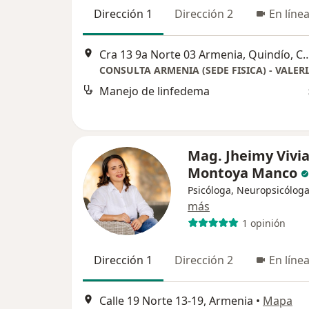
Dirección 1
Dirección 2
En líne
Cra 13 9a Norte 03 Armenia, Quindío, 
Manejo de linfedema
Mag. Jheimy Vivi
Montoya Manco
Psicóloga, Neuropsicólog
más
1 opinión
Dirección 1
Dirección 2
En líne
Calle 19 Norte 13-19, Armenia
•
Mapa