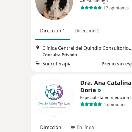
Anestesióloga
17 opiniones
Dirección 1
Dirección 2
Clínica Central del Quindio Consultorios 213 214
Consulta Privada
Sueroterapia
Precio sin es
Dra. Ana Catalina
Doria
Especialista en medicina f
4 opiniones
Dirección
En línea