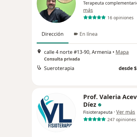
Terapeuta complementari
más
16 opiniones
Dirección
En línea
calle 4 norte #13-90, Armenia
•
Mapa
Consulta privada
Sueroterapia
desde $
Prof. Valeria Ace
Díez
·
Ver más
Fisioterapeuta
247 opiniones