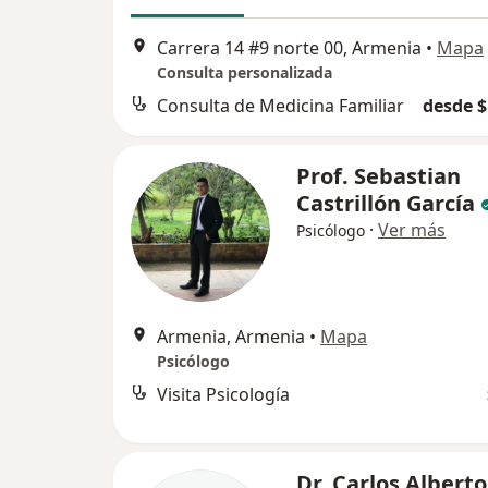
Carrera 14 #9 norte 00, Armenia
•
Mapa
Consulta personalizada
Consulta de Medicina Familiar
desde $
Prof. Sebastian
Castrillón García
·
Ver más
Psicólogo
Armenia, Armenia
•
Mapa
Psicólogo
Visita Psicología
Dr. Carlos Alberto