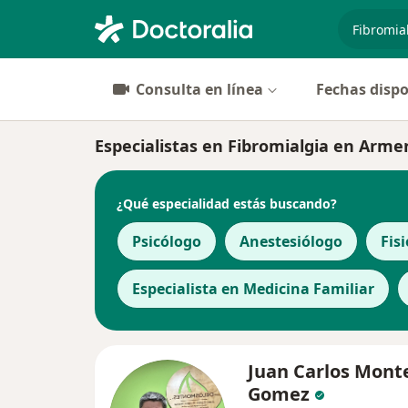
especiali
Consulta en línea
Fechas dispo
Especialistas en Fibromialgia en Arme
¿Qué especialidad estás buscando?
Psicólogo
Anestesiólogo
Fis
Especialista en Medicina Familiar
Juan Carlos Mont
Gomez