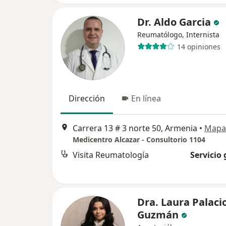
Dr. Aldo Garcia
Reumatólogo, Internista
14 opiniones
Dirección
En línea
Carrera 13 # 3 norte 50, Armenia
•
Mapa
Medicentro Alcazar - Consultorio 1104
Visita Reumatología
Servicio 
Dra. Laura Palaci
Guzmán