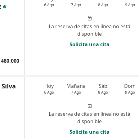
z
6 Ago
7 Ago
8 Ago
9 Ago
La reserva de citas en línea no está
disponible
Solicita una cita
 480.000
 Silva
Hoy
Mañana
Sáb
Dom
6 Ago
7 Ago
8 Ago
9 Ago
La reserva de citas en línea no está
disponible
Solicita una cita