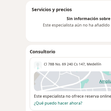
Servicios y precios
Sin información sobre 
Este especialista aún no ha añadido
Consultorio
Cl 78B No. 69 240 Cs 147,
Medellín
Ampli
se
Disponibilidad
Este especialista no ofrece reserva onlin
¿Qué puedo hacer ahora?