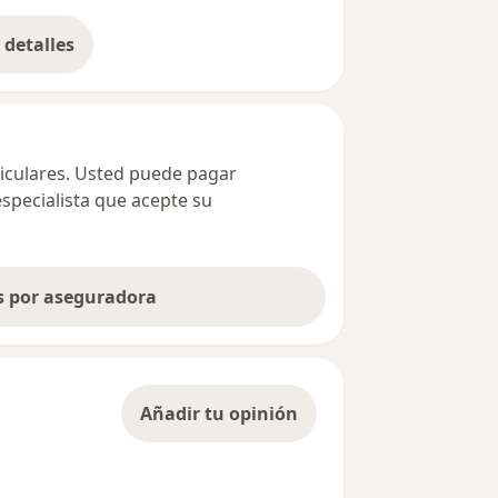
detalles
bre la dirección
ticulares. Usted puede pagar
especialista que acepte su
as por aseguradora
Añadir tu opinión