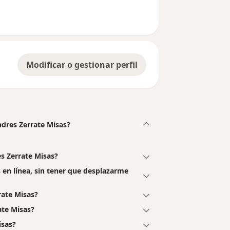
Modificar o gestionar perfil
ndres Zerrate Misas?
s Zerrate Misas?
 en línea, sin tener que desplazarme
rate Misas?
ate Misas?
isas?