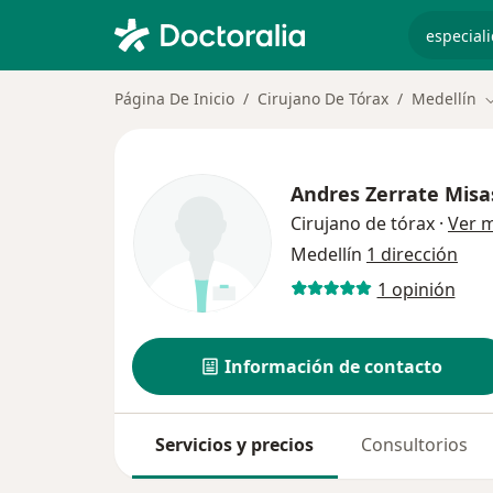
especiali
Página De Inicio
Cirujano De Tórax
Medellín
C
Andres Zerrate Misa
Cirujano de tórax
·
Ver 
Medellín
1 dirección
1 opinión
Información de contacto
Servicios y precios
Consultorios