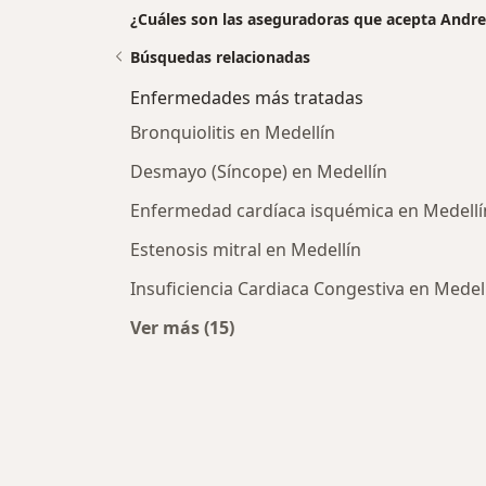
¿Cuáles son las aseguradoras que acepta Andre
Búsquedas relacionadas
Enfermedades más tratadas
Bronquiolitis en Medellín
Desmayo (Síncope) en Medellín
Enfermedad cardíaca isquémica en Medellí
Estenosis mitral en Medellín
Insuficiencia Cardiaca Congestiva en Medel
Ver más (15)
Más en esta categoría: Enfermeda