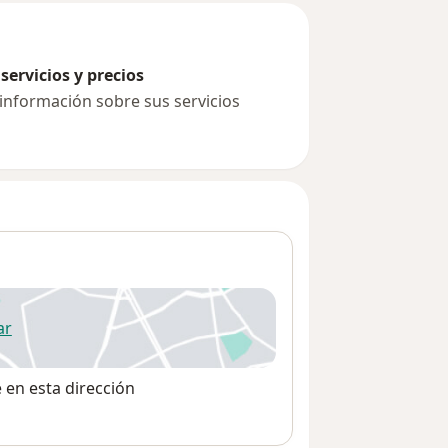
servicios y precios
 información sobre sus servicios
ar
 abre en una nueva pestaña
e en esta dirección