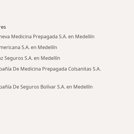
res
meva Medicina Prepagada S.A. en Medellín
mericana S.A. en Medellín
nz Seguros S.A. en Medellín
pañía De Medicina Prepagada Colsanitas S.A.
añía De Seguros Bolívar S.A. en Medellín
ría: Aseguradoras más populares