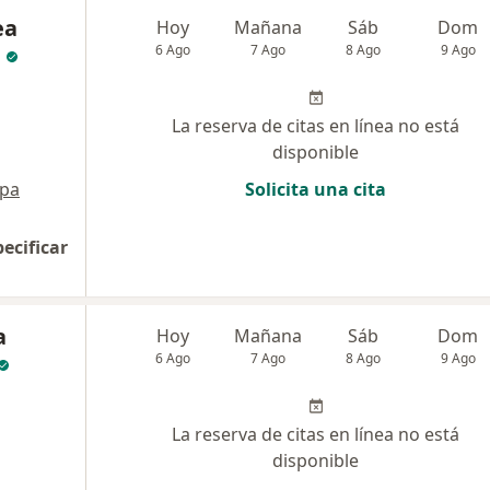
ea
Hoy
Mañana
Sáb
Dom
6 Ago
7 Ago
8 Ago
9 Ago
La reserva de citas en línea no está
disponible
pa
Solicita una cita
pecificar
a
Hoy
Mañana
Sáb
Dom
6 Ago
7 Ago
8 Ago
9 Ago
La reserva de citas en línea no está
disponible