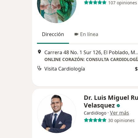
107 opiniones
Dirección
En línea
Carrera 48 No. 1 Sur 126, El Poblado, Medellín, Antioq
Visita Cardiología
$
Dr. Luis Miguel Ru
Velasquez
·
Ver más
Cardiólogo
30 opiniones