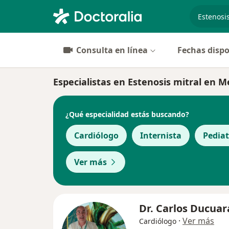
especiali
Consulta en línea
Fechas dispo
Especialistas en Estenosis mitral en M
¿Qué especialidad estás buscando?
Cardiólogo
Internista
Pediat
Ver más
Dr. Carlos Ducuar
·
Ver más
Cardiólogo