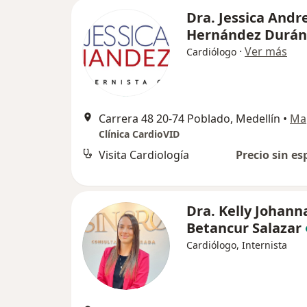
Dra. Jessica Andr
Hernández Durán
·
Ver más
Cardiólogo
Carrera 48 20-74 Poblado, Medellín
•
Ma
Clínica CardioVID
Visita Cardiología
Precio sin es
Dra. Kelly Johann
Betancur Salazar
Cardiólogo, Internista