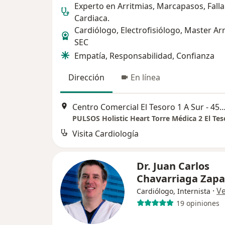
Experto en Arritmias, Marcapasos, Falla
Cardiaca.
Cardiólogo, Electrofisiólogo, Master Ar
SEC
Empatía, Responsabilidad, Confianza
Dirección
En línea
Centro Comercial El Tesoro 1 A Sur - 45, 
Visita Cardiología
Dr. Juan Carlos
Chavarriaga Zapa
·
V
Cardiólogo, Internista
19 opiniones