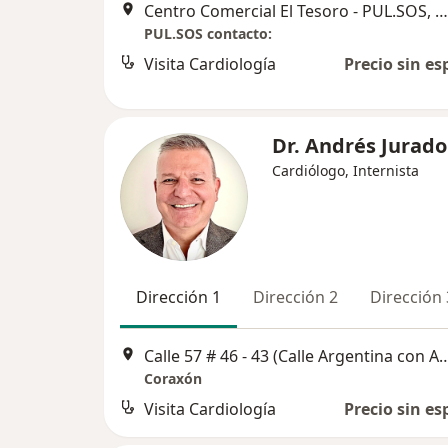
Centro Comercial El Tesoro - PUL.SOS, Medellín
PUL.SOS contacto:
Visita Cardiología
Precio sin es
Dr. Andrés Jurado
Cardiólogo, Internista
Dirección 1
Dirección 2
Dirección 
Calle 57 # 46 - 43 (Calle Argentina con Avenida
Coraxón
Visita Cardiología
Precio sin es