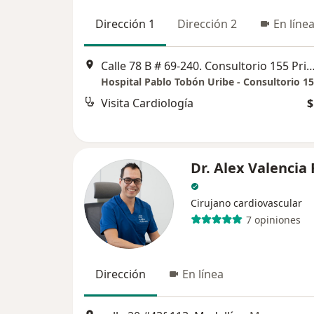
Dirección 1
Dirección 2
En líne
Calle 78 B # 69-240. Consultorio 155 Primer piso Torre 
Hospital Pablo Tobón Uribe - Consultorio 1
Visita Cardiología
$
Dr. Alex Valencia 
Cirujano cardiovascular
7 opiniones
Dirección
En línea