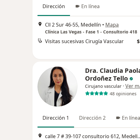
Dirección
En línea
Cll 2 Sur 46-55, Medellín
•
Mapa
Clínica Las Vegas - Fase 1 - Consultorio 418
Visitas sucesivas Cirugía Vascular
$
Dra. Claudia Paol
Ordoñez Tello
·
Ver m
Cirujano vascular
48 opiniones
Dirección 1
Dirección 2
En líne
calle 7 # 39-107 consulto