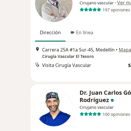
·
Ver m
Cirujano vascular
197 opiniones
Dirección
En línea
Carrera 25A #1a Sur-45, Medellín
•
Map
Cirugía Vascular El Tesoro
Visita Cirugía Vascular
$
Dr. Juan Carlos 
Rodríguez
Cirujano vascular
100 opiniones