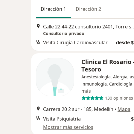
Dirección 1
Dirección 2
Calle 22 44-22 consultorio 2401, Torre salud y
Consultorio privado
Visita Cirugía Cardiovascular
desde $
Clinica El Rosario 
Tesoro
Anestesiología, Alergia, 
inmunología, Cardiología
más
130 opiniones
Carrera 20 2 sur - 185, Medellín
•
Mapa
Visita Psiquiatría
$
Mostrar más servicios