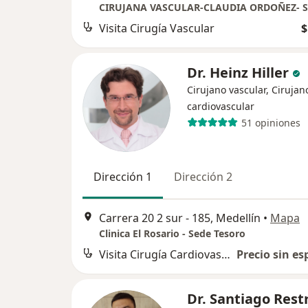
Visita Cirugía Vascular
$
Dr. Heinz Hiller
Cirujano vascular, Cirujan
cardiovascular
51 opiniones
Dirección 1
Dirección 2
Carrera 20 2 sur - 185, Medellín
•
Mapa
Clinica El Rosario - Sede Tesoro
Visita Cirugía Cardiovascular
Precio sin es
Dr. Santiago Rest