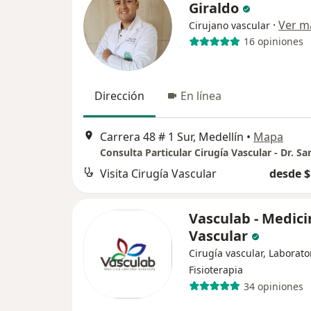
Giraldo
·
Ver m
Cirujano vascular
16 opiniones
Dirección
En línea
Carrera 48 # 1 Sur, Medellín
•
Mapa
Visita Cirugía Vascular
desde $
Vasculab - Medici
Vascular
Cirugía vascular, Laborato
Fisioterapia
34 opiniones