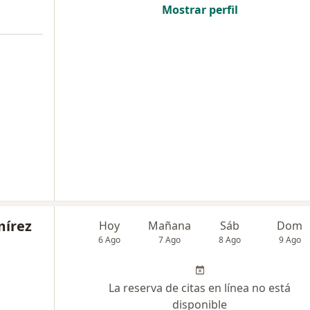
Mostrar perfil
mírez
Hoy
Mañana
Sáb
Dom
6 Ago
7 Ago
8 Ago
9 Ago
La reserva de citas en línea no está
disponible