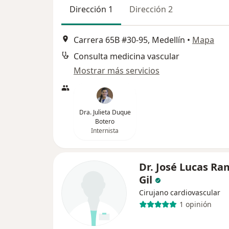
Dirección 1
Dirección 2
Carrera 65B #30-95, Medellín
•
Mapa
Consulta medicina vascular
Mostrar más servicios
Dra. Julieta Duque
Botero
Internista
Dr. José Lucas Ra
Gil
Cirujano cardiovascular
1 opinión