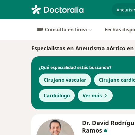
especiali
Consulta en línea
Fechas dispo
Especialistas en Aneurisma aórtico en
¿Qué especialidad estás buscando?
Cirujano vascular
Cirujano cardi
Cardiólogo
Ver más
Dr. David Rodrígu
Ramos