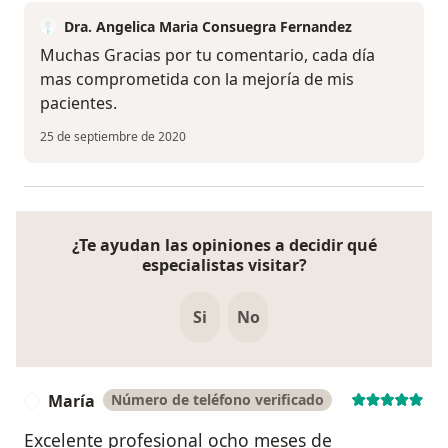
Dra. Angelica Maria Consuegra Fernandez
Muchas Gracias por tu comentario, cada día
mas comprometida con la mejoría de mis
pacientes.
25 de septiembre de 2020
¿Te ayudan las opiniones a decidir qué
especialistas visitar?
Si
No
María
Número de teléfono verificado
M
Excelente profesional ocho meses de