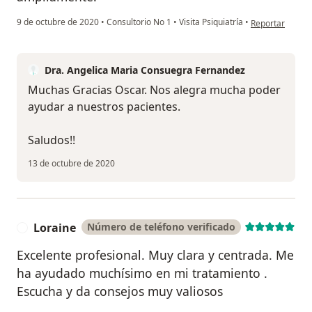
en opinión del 
9 de octubre de 2020
•
Consultorio No 1
•
Visita Psiquiatría
•
Reportar
Dra. Angelica Maria Consuegra Fernandez
Muchas Gracias Oscar. Nos alegra mucha poder
ayudar a nuestros pacientes.
Saludos!!
13 de octubre de 2020
Loraine
Número de teléfono verificado
L
Excelente profesional. Muy clara y centrada. Me
ha ayudado muchísimo en mi tratamiento .
Escucha y da consejos muy valiosos