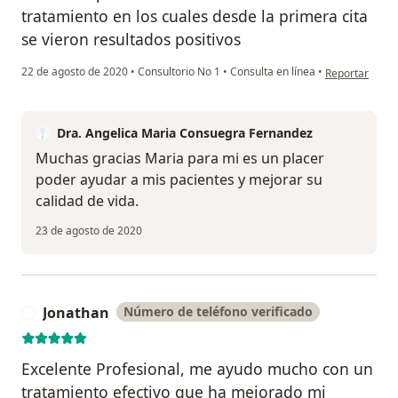
tratamiento en los cuales desde la primera cita
se vieron resultados positivos
en opinión del
22 de agosto de 2020
•
Consultorio No 1
•
Consulta en línea
•
Reportar
Dra. Angelica Maria Consuegra Fernandez
Muchas gracias Maria para mi es un placer
poder ayudar a mis pacientes y mejorar su
calidad de vida.
23 de agosto de 2020
Jonathan
Número de teléfono verificado
J
Excelente Profesional, me ayudo mucho con un
tratamiento efectivo que ha mejorado mi