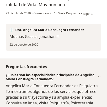
calidad de Vida. Muy humana.
en opinión del usu
23 de julio de 2020
•
Consultorio No 1
•
Visita Psiquiatría
•
Reportar
Dra. Angelica Maria Consuegra Fernandez
Muchas Gracias Jonathan!!!.
22 de agosto de 2020
Preguntas frecuentes
¿Cuáles son las especialidades principales de Angelica
Maria Consuegra Fernandez?
Angelica Maria Consuegra Fernandez es Psiquiatra.
Te mostramos algunos de los servicios que ofrece
gracias a su trayectoria y su amplia experiencia:
Consulta en línea, Visita Psiquiatría, Psicoterapia