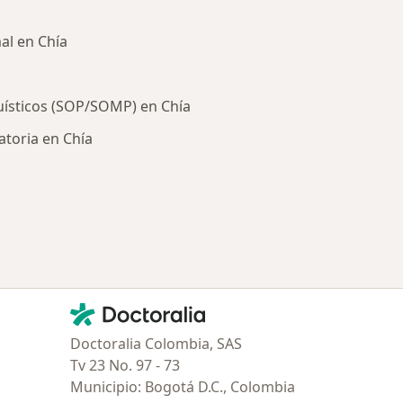
al en Chía
uísticos (SOP/SOMP) en Chía
atoria en Chía
ría: Enfermedades más tratadas
Contacto
Doctoralia - Página de inicio
Doctoralia Colombia, SAS
Tv 23 No. 97 - 73
Municipio: Bogotá D.C., Colombia