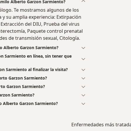
Camilo Alberto Garzon Sarmiento?
ólogo. Te mostramos algunos de los
a y su amplia experiencia: Extirpación
 Extracción del DIU, Prueba del virus
terectomía, Paquete control prenatal
es de transmisión sexual, Citología.
lo Alberto Garzon Sarmiento?
on Sarmiento en línea, sin tener que
 Sarmiento al finalizar la visita?
erto Garzon Sarmiento?
erto Garzon Sarmiento?
Garzon Sarmiento?
lo Alberto Garzon Sarmiento?
Enfermedades más tratad