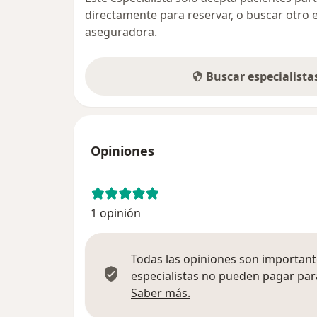
directamente para reservar, o buscar otro 
aseguradora.
Buscar especialist
Opiniones
1 opinión
Todas las opiniones son importante
especialistas no pueden pagar para
Más información sobre
Saber más.