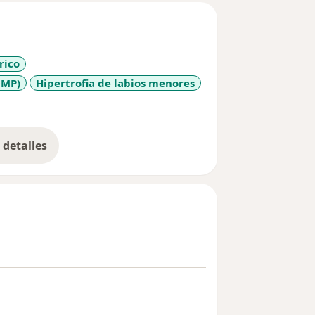
rico
OMP)
Hipertrofia de labios menores
detalles
bre la experiencia